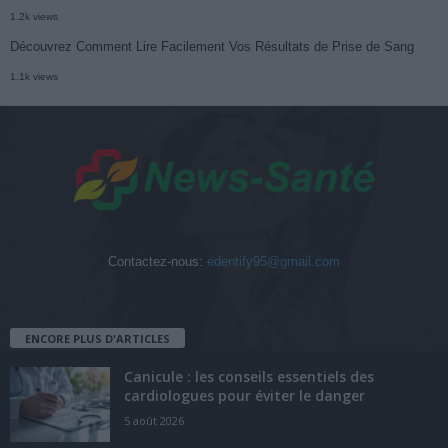
1.2k views
Découvrez Comment Lire Facilement Vos Résultats de Prise de Sang
1.1k views
Contactez-nous:
edentify95@gmail.com
ENCORE PLUS D'ARTICLES
Canicule : les conseils essentiels des
cardiologues pour éviter le danger
5 août 2026