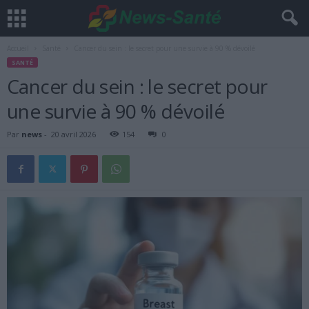
Accueil
Santé
Cancer du sein : le secret pour une survie à 90 % dévoilé
SANTÉ
Cancer du sein : le secret pour
une survie à 90 % dévoilé
Par
news
-
20 avril 2026
154
0