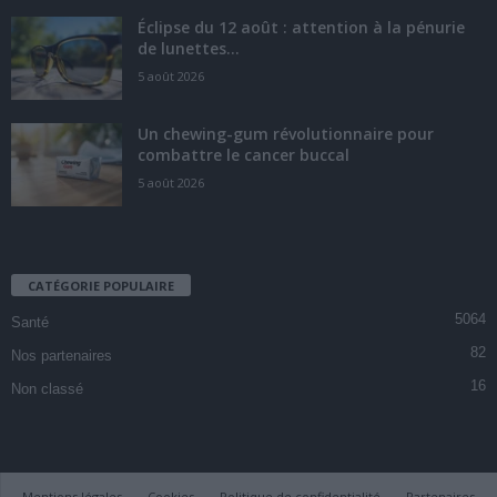
Éclipse du 12 août : attention à la pénurie
de lunettes...
5 août 2026
Un chewing-gum révolutionnaire pour
combattre le cancer buccal
5 août 2026
CATÉGORIE POPULAIRE
5064
Santé
82
Nos partenaires
16
Non classé
Mentions légales
Cookies
Politique de confidentialité
Partenaires