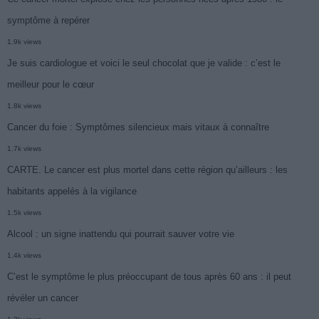
symptôme à repérer
1.9k views
Je suis cardiologue et voici le seul chocolat que je valide : c’est le
meilleur pour le cœur
1.8k views
Cancer du foie : Symptômes silencieux mais vitaux à connaître
1.7k views
CARTE. Le cancer est plus mortel dans cette région qu’ailleurs : les
habitants appelés à la vigilance
1.5k views
Alcool : un signe inattendu qui pourrait sauver votre vie
1.4k views
C’est le symptôme le plus préoccupant de tous après 60 ans : il peut
révéler un cancer