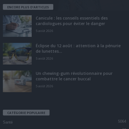
ENCORE PLUS D'ARTICLES
Canicule : les conseils essentiels des
cardiologues pour éviter le danger
5 août 2026
Éclipse du 12 août : attention à la pénurie
de lunettes...
5 août 2026
Un chewing-gum révolutionnaire pour
combattre le cancer buccal
5 août 2026
CATÉGORIE POPULAIRE
5064
Santé