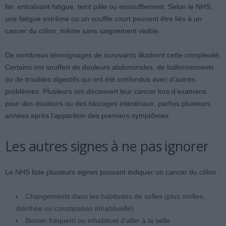
fer, entraînant fatigue, teint pâle ou essoufflement. Selon le NHS,
une fatigue extrême ou un souffle court peuvent être liés à un
cancer du côlon, même sans saignement visible.
De nombreux témoignages de survivants illustrent cette complexité.
Certains ont souffert de douleurs abdominales, de ballonnements
ou de troubles digestifs qui ont été confondus avec d’autres
problèmes. Plusieurs ont découvert leur cancer lors d’examens
pour des douleurs ou des blocages intestinaux, parfois plusieurs
années après l’apparition des premiers symptômes.
Les autres signes à ne pas ignorer
Le NHS liste plusieurs signes pouvant indiquer un cancer du côlon :
Changements dans les habitudes de selles (plus molles,
diarrhée ou constipation inhabituelle)
Besoin fréquent ou inhabituel d’aller à la selle