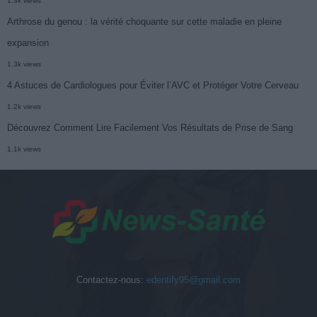
1.3k views
Arthrose du genou : la vérité choquante sur cette maladie en pleine
expansion
1.3k views
4 Astuces de Cardiologues pour Éviter l’AVC et Protéger Votre Cerveau
1.2k views
Découvrez Comment Lire Facilement Vos Résultats de Prise de Sang
1.1k views
Contactez-nous:
edentify95@gmail.com