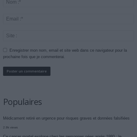
Enregistrer mon nom, email et site web dans ce navigateur pour la
prochaine fois que je commenterai.
Populaires
Médicament retiré en urgence pour risques graves et données falsifiées
2.9k views
Ce cancer mortel explose chez les personnes nées après 1980 : le