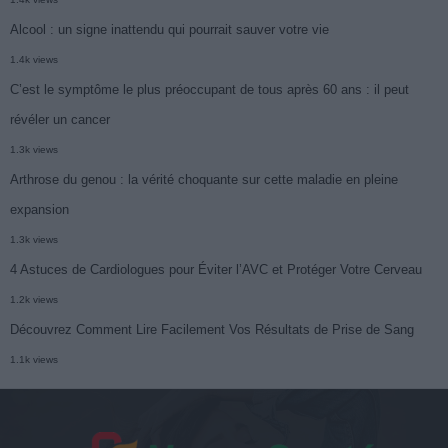
Alcool : un signe inattendu qui pourrait sauver votre vie
1.4k views
C’est le symptôme le plus préoccupant de tous après 60 ans : il peut
révéler un cancer
1.3k views
Arthrose du genou : la vérité choquante sur cette maladie en pleine
expansion
1.3k views
4 Astuces de Cardiologues pour Éviter l’AVC et Protéger Votre Cerveau
1.2k views
Découvrez Comment Lire Facilement Vos Résultats de Prise de Sang
1.1k views