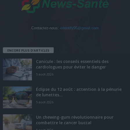
Contactez-nous:
edentify95@gmail.com
ENCORE PLUS D'ARTICLES
Canicule : les conseils essentiels des
cardiologues pour éviter le danger
5 août 2026
Éclipse du 12 août : attention à la pénurie
de lunettes...
5 août 2026
Un chewing-gum révolutionnaire pour
combattre le cancer buccal
5 août 2026