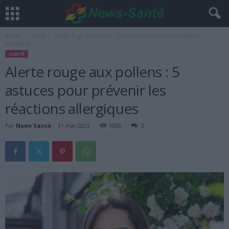
Accueil
Santé
Alerte rouge aux pollens : 5 astuces pour prévenir les réactions
allergiques
SANTÉ
Alerte rouge aux pollens : 5
astuces pour prévenir les
réactions allergiques
Par
News Santé
-
31 mai 2023
1000
0