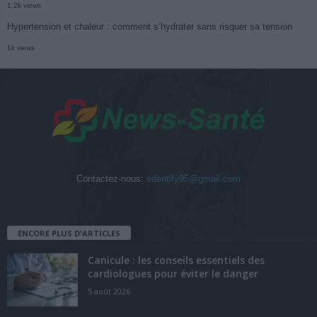
1.2k views
Hypertension et chaleur : comment s’hydrater sans risquer sa tension
1k views
Contactez-nous:
edentify95@gmail.com
ENCORE PLUS D'ARTICLES
Canicule : les conseils essentiels des
cardiologues pour éviter le danger
5 août 2026