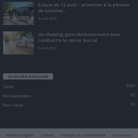
Éclipse du 12 août : attention à la pénurie
de lunettes...
5 août 2026
Un chewing-gum révolutionnaire pour
combattre le cancer buccal
5 août 2026
CATÉGORIE POPULAIRE
5064
Santé
82
Nos partenaires
16
Non classé
Mentions légales
Cookies
Politique de confidentialité
Partenaires