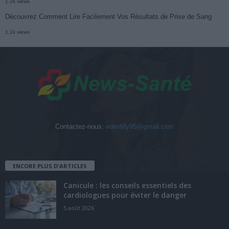
1.2k views
Découvrez Comment Lire Facilement Vos Résultats de Prise de Sang
1.1k views
Contactez-nous:
edentify95@gmail.com
ENCORE PLUS D'ARTICLES
Canicule : les conseils essentiels des
cardiologues pour éviter le danger
5 août 2026