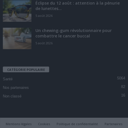
Éclipse du 12 août : attention à la pénurie
de lunettes...
5 août 2026
Un chewing-gum révolutionnaire pour
combattre le cancer buccal
5 août 2026
CATÉGORIE POPULAIRE
5064
Santé
82
Nos partenaires
16
Non classé
Mentions légales
Cookies
Politique de confidentialité
Partenaires