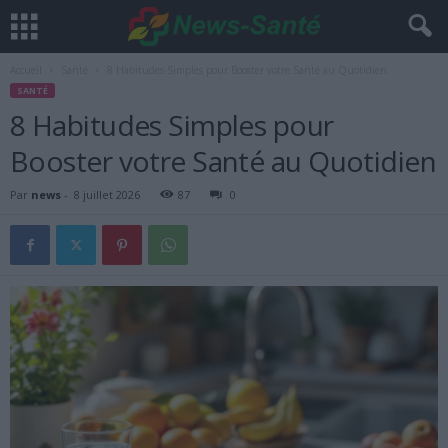
Accueil
Santé
8 Habitudes Simples pour Booster votre Santé au Quotidien
SANTÉ
8 Habitudes Simples pour
Booster votre Santé au Quotidien
Par
news
-
8 juillet 2026
87
0