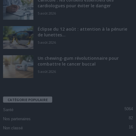
cardiologues pour éviter le danger
5 août 2026
Éclipse du 12 août : attention à la pénurie
de lunettes...
5 août 2026
Un chewing-gum révolutionnaire pour
combattre le cancer buccal
5 août 2026
CATÉGORIE POPULAIRE
5064
Santé
82
Nos partenaires
16
Non classé