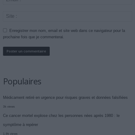
Enregistrer mon nom, email et site web dans ce navigateur pour la
prochaine fois que je commenterai.
Populaires
Médicament retiré en urgence pour risques graves et données falsifiées
3k views
Ce cancer mortel explose chez les personnes nées après 1980 : le
symptôme à repérer
1.9k views