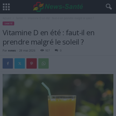
Accueil
Santé
Vitamine D en été : faut-il en prendre malgré le soleil ?
SANTÉ
Vitamine D en été : faut-il en
prendre malgré le soleil ?
Par
news
-
28 mai 2026
107
0