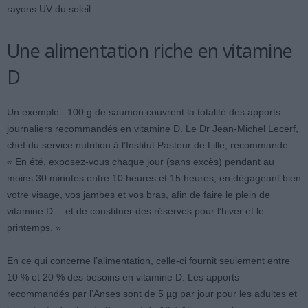
rayons UV du soleil.
Une alimentation riche en vitamine
D
Un exemple : 100 g de saumon couvrent la totalité des apports
journaliers recommandés en vitamine D. Le Dr Jean-Michel Lecerf,
chef du service nutrition à l’Institut Pasteur de Lille, recommande :
« En été, exposez-vous chaque jour (sans excès) pendant au
moins 30 minutes entre 10 heures et 15 heures, en dégageant bien
votre visage, vos jambes et vos bras, afin de faire le plein de
vitamine D… et de constituer des réserves pour l’hiver et le
printemps. »
En ce qui concerne l’alimentation, celle-ci fournit seulement entre
10 % et 20 % des besoins en vitamine D. Les apports
recommandés par l’Anses sont de 5 µg par jour pour les adultes et