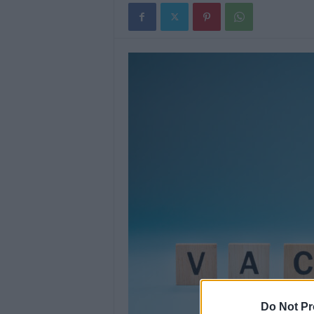
Do Not Pr