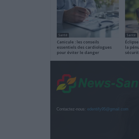
Santé
Santé
Canicule : les conseils
Éclipse
essentiels des cardiologues
la pénu
pour éviter le danger
sécurit
Contactez-nous:
edentify95@gmail.com