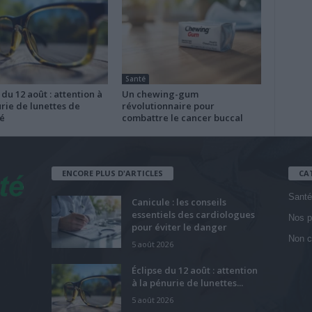
Santé
 du 12 août : attention à
Un chewing-gum
rie de lunettes de
révolutionnaire pour
é
combattre le cancer buccal
ENCORE PLUS D'ARTICLES
CA
Santé
Canicule : les conseils
essentiels des cardiologues
Nos p
pour éviter le danger
Non c
5 août 2026
Éclipse du 12 août : attention
à la pénurie de lunettes...
5 août 2026