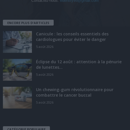
Contactez-nous:
edentify95@gmail.com
ENCORE PLUS D'ARTICLES
Canicule : les conseils essentiels des
cardiologues pour éviter le danger
5 août 2026
Éclipse du 12 août : attention à la pénurie
de lunettes...
5 août 2026
Un chewing-gum révolutionnaire pour
combattre le cancer buccal
5 août 2026
CATÉGORIE POPULAIRE