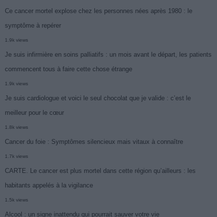
Ce cancer mortel explose chez les personnes nées après 1980 : le
symptôme à repérer
1.9k views
Je suis infirmière en soins palliatifs : un mois avant le départ, les patients
commencent tous à faire cette chose étrange
1.9k views
Je suis cardiologue et voici le seul chocolat que je valide : c’est le
meilleur pour le cœur
1.8k views
Cancer du foie : Symptômes silencieux mais vitaux à connaître
1.7k views
CARTE. Le cancer est plus mortel dans cette région qu’ailleurs : les
habitants appelés à la vigilance
1.5k views
Alcool : un signe inattendu qui pourrait sauver votre vie