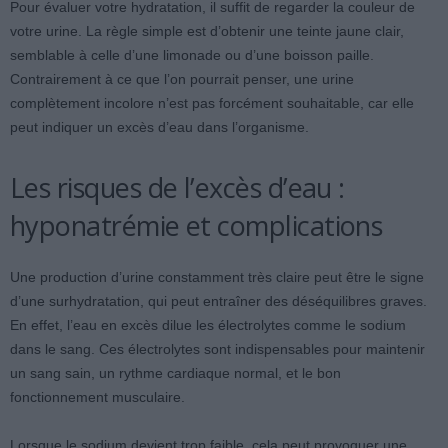
Pour évaluer votre hydratation, il suffit de regarder la couleur de
votre urine. La règle simple est d’obtenir une teinte jaune clair,
semblable à celle d’une limonade ou d’une boisson paille.
Contrairement à ce que l’on pourrait penser, une urine
complètement incolore n’est pas forcément souhaitable, car elle
peut indiquer un excès d’eau dans l’organisme.
Les risques de l’excès d’eau :
hyponatrémie et complications
Une production d’urine constamment très claire peut être le signe
d’une surhydratation, qui peut entraîner des déséquilibres graves.
En effet, l’eau en excès dilue les électrolytes comme le sodium
dans le sang. Ces électrolytes sont indispensables pour maintenir
un sang sain, un rythme cardiaque normal, et le bon
fonctionnement musculaire.
Lorsque le sodium devient trop faible, cela peut provoquer une