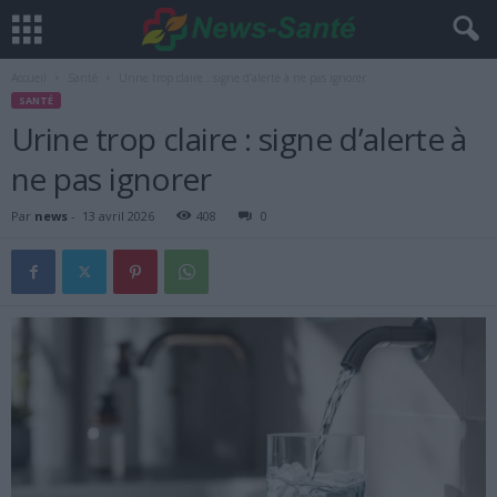
Accueil
Santé
Urine trop claire : signe d’alerte à ne pas ignorer
SANTÉ
Urine trop claire : signe d’alerte à
ne pas ignorer
Par
news
-
13 avril 2026
408
0