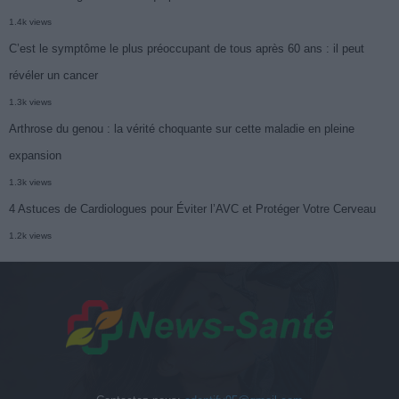
1.4k views
C’est le symptôme le plus préoccupant de tous après 60 ans : il peut
révéler un cancer
1.3k views
Arthrose du genou : la vérité choquante sur cette maladie en pleine
expansion
1.3k views
4 Astuces de Cardiologues pour Éviter l’AVC et Protéger Votre Cerveau
1.2k views