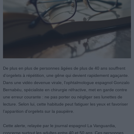
De plus en plus de personnes âgées de plus de 40 ans souffrent
d’orgelets à répétition, une gêne qui devient rapidement agaçante.
Dans une vidéo devenue virale, l’ophtalmologue espagnol Gonzalo
Bernabéu, spécialiste en chirurgie réfractive, met en garde contre
une erreur courante : ne pas porter ou négliger ses lunettes de
lecture. Selon lui, cette habitude peut fatiguer les yeux et favoriser
l’apparition d’orgelets sur la paupière.
Cette alerte, relayée par le journal espagnol La Vanguardia,
concerne surtout les adultes entre 40 et 50 ans. Ces personnes