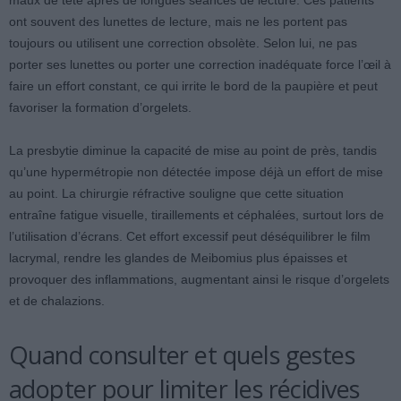
maux de tête après de longues séances de lecture. Ces patients
ont souvent des lunettes de lecture, mais ne les portent pas
toujours ou utilisent une correction obsolète. Selon lui, ne pas
porter ses lunettes ou porter une correction inadéquate force l’œil à
faire un effort constant, ce qui irrite le bord de la paupière et peut
favoriser la formation d’orgelets.
La presbytie diminue la capacité de mise au point de près, tandis
qu’une hypermétropie non détectée impose déjà un effort de mise
au point. La chirurgie réfractive souligne que cette situation
entraîne fatigue visuelle, tiraillements et céphalées, surtout lors de
l’utilisation d’écrans. Cet effort excessif peut déséquilibrer le film
lacrymal, rendre les glandes de Meibomius plus épaisses et
provoquer des inflammations, augmentant ainsi le risque d’orgelets
et de chalazions.
Quand consulter et quels gestes
adopter pour limiter les récidives