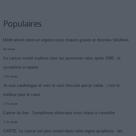
Populaires
Médicament retiré en urgence pour risques graves et données falsifiées
3k views
Ce cancer mortel explose chez les personnes nées après 1980 : le
symptôme à repérer
1.9k views
Je suis cardiologue et voici le seul chocolat que je valide : c’est le
meilleur pour le cœur
1.7k views
Cancer du foie : Symptômes silencieux mais vitaux à connaître
1.7k views
CARTE. Le cancer est plus mortel dans cette région qu’ailleurs : les