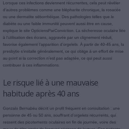
Lorsque ces infections deviennent récurrentes, cela peut révéler
d’autres problèmes comme une blépharite chronique, la rosacée
ou une dermatite séborrhéique. Des pathologies telles que le
diabète ou une faible immunité peuvent aussi être en cause,
explique le site OpticiensParConviction. La sécheresse oculaire liée
à l’utilisation des écrans, aggravée par un clignement réduit,
favorise également l’apparition d’orgelets. À partir de 40-45 ans, la
presbytie s’installe généralement, ce qui oblige à un effort de mise
au point si la correction n’est pas adaptée, ce qui peut aussi
contribuer à ces inflammations.
Le risque lié à une mauvaise
habitude après 40 ans
Gonzalo Bernabéu décrit un profil fréquent en consultation : une
personne de 45 ou 50 ans, souffrant d’orgelets récurrents, qui
ressent des picotements oculaires en fin de journée, voire des