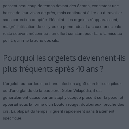
passent beaucoup de temps devant des écrans, constatent une
baisse de leur vision de près, mais continuent à lire ou à travailler
sans correction adaptée. Résultat : les orgelets réapparaissent,
malgré l’utilisation de collyres ou pommades. La cause principale
reste souvent méconnue : un effort constant pour faire la mise au
point, qui irrite la zone des cils.
Pourquoi les orgelets deviennent-ils
plus fréquents après 40 ans ?
L’orgelet, ou hordéole, est une infection aiguë d’un follicule pileux
ou d’une glande de la paupière. Selon Wikipédia, il est
généralement causé par un staphylocoque présent sur la peau, et
apparaît sous la forme d’un bouton rouge, douloureux, proche des
cils. La plupart du temps, il guérit rapidement sans traitement
spécifique.