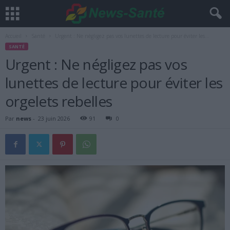
Accueil
Santé
Urgent : Ne négligez pas vos lunettes de lecture pour éviter les...
SANTÉ
Urgent : Ne négligez pas vos
lunettes de lecture pour éviter les
orgelets rebelles
Par
news
-
23 juin 2026
91
0