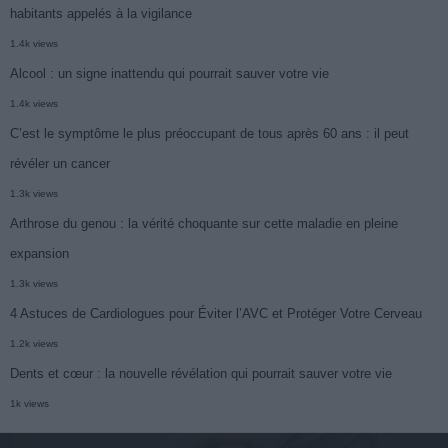
habitants appelés à la vigilance
1.4k views
Alcool : un signe inattendu qui pourrait sauver votre vie
1.4k views
C’est le symptôme le plus préoccupant de tous après 60 ans : il peut
révéler un cancer
1.3k views
Arthrose du genou : la vérité choquante sur cette maladie en pleine
expansion
1.3k views
4 Astuces de Cardiologues pour Éviter l’AVC et Protéger Votre Cerveau
1.2k views
Dents et cœur : la nouvelle révélation qui pourrait sauver votre vie
1k views