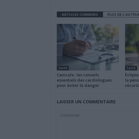
ARTICLES CONNEXES
PLUS DE L'AUTEU
Santé
Santé
Canicule : les conseils
Éclipse
essentiels des cardiologues
la pénu
pour éviter le danger
sécurit
LAISSER UN COMMENTAIRE