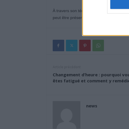
À travers son témoignage, elle souhaite s
peut être présent. Et après la guérison, u
Article précédent
Changement d’heure : pourquoi vo
êtes fatigué et comment y remédi
news