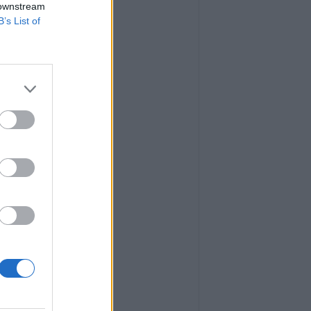
 downstream
B’s List of