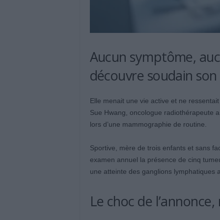
Aucun symptôme, aucu
découvre soudain son
Elle menait une vie active et ne ressentai
Sue Hwang, oncologue radiothérapeute amér
lors d’une mammographie de routine.
Sportive, mère de trois enfants et sans fa
examen annuel la présence de cinq tumeu
une atteinte des ganglions lymphatiques 
Le choc de l’annonce