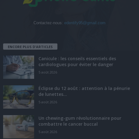
Contactez-nous:
edentify95@gmail.com
ENCORE PLUS D'ARTICLES
Canicule : les conseils essentiels des
cardiologues pour éviter le danger
5 août 2026
Éclipse du 12 août : attention à la pénurie
de lunettes...
5 août 2026
Un chewing-gum révolutionnaire pour
combattre le cancer buccal
5 août 2026