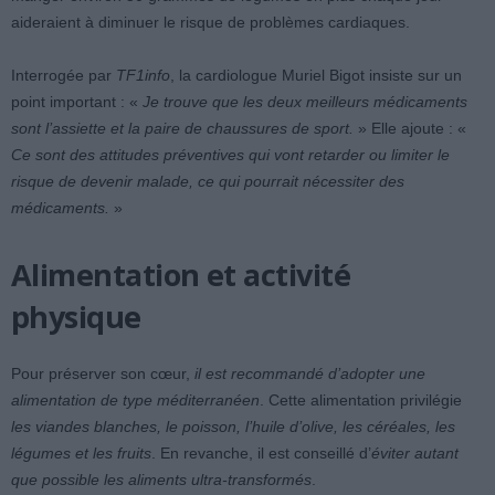
aideraient à diminuer le risque de problèmes cardiaques.
Interrogée par
TF1info
, la cardiologue Muriel Bigot insiste sur un
point important : «
Je trouve que les deux meilleurs médicaments
sont l’assiette et la paire de chaussures de sport.
» Elle ajoute : «
Ce sont des attitudes préventives qui vont retarder ou limiter le
risque de devenir malade, ce qui pourrait nécessiter des
médicaments.
»
Alimentation et activité
physique
Pour préserver son cœur,
il est recommandé d’adopter une
alimentation de type méditerranéen
. Cette alimentation privilégie
les viandes blanches, le poisson, l’huile d’olive, les céréales, les
légumes et les fruits
. En revanche, il est conseillé d’
éviter autant
que possible les aliments ultra-transformés
.