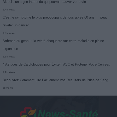
Alcool : un signe inattendu qui pourrait sauver votre vie
1.4k views
C’est le symptôme le plus préoccupant de tous après 60 ans : il peut
révéler un cancer
1.3k views
Arthrose du genou : la vérité choquante sur cette maladie en pleine
expansion
1.3k views
4 Astuces de Cardiologues pour Éviter l’AVC et Protéger Votre Cerveau
1.2k views
Découvrez Comment Lire Facilement Vos Résultats de Prise de Sang
1k views