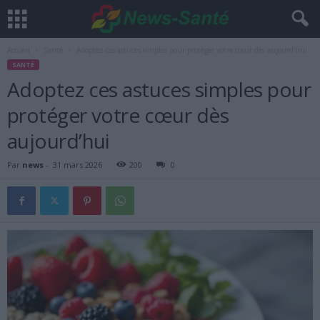
Accueil
Santé
Adoptez ces astuces simples pour protéger votre cœur dès aujourd’hui
SANTÉ
Adoptez ces astuces simples pour
protéger votre cœur dès
aujourd’hui
Par
news
-
31 mars 2026
200
0