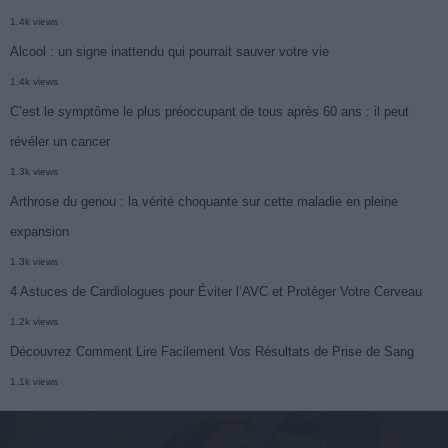
1.4k views
Alcool : un signe inattendu qui pourrait sauver votre vie
1.4k views
C’est le symptôme le plus préoccupant de tous après 60 ans : il peut
révéler un cancer
1.3k views
Arthrose du genou : la vérité choquante sur cette maladie en pleine
expansion
1.3k views
4 Astuces de Cardiologues pour Éviter l’AVC et Protéger Votre Cerveau
1.2k views
Découvrez Comment Lire Facilement Vos Résultats de Prise de Sang
1.1k views