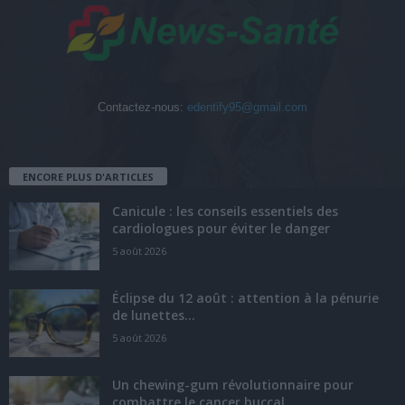
Contactez-nous:
edentify95@gmail.com
ENCORE PLUS D'ARTICLES
Canicule : les conseils essentiels des
cardiologues pour éviter le danger
5 août 2026
Éclipse du 12 août : attention à la pénurie
de lunettes...
5 août 2026
Un chewing-gum révolutionnaire pour
combattre le cancer buccal