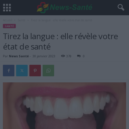
Accueil
Santé
Tirez la langue : elle révèle votre état de santé
SANTÉ
Tirez la langue : elle révèle votre
état de santé
Par
News Santé
-
30 janvier 2023
378
0