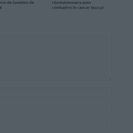
rie de lunettes de
révolutionnaire pour
é
combattre le cancer buccal