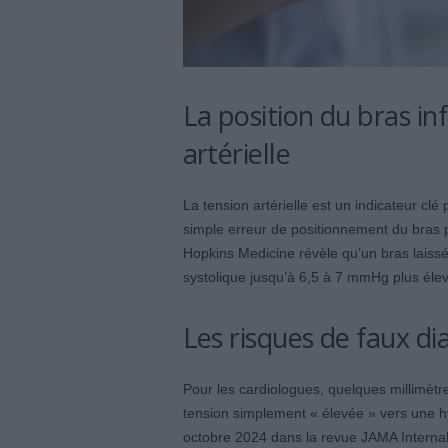
La position du bras in
artérielle
La tension artérielle est un indicateur clé
simple erreur de positionnement du bras 
Hopkins Medicine révèle qu’un bras laissé
systolique jusqu’à 6,5 à 7 mmHg plus éle
Les risques de faux di
Pour les cardiologues, quelques millimètr
tension simplement « élevée » vers une hy
octobre 2024 dans la revue JAMA Internal