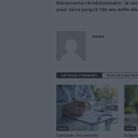
Découverte révolutionnaire : le sec
pour vivre jusqu’à 100 ans enfin dév
news
ARTICLES CONNEXES
PLUS DE L'AUTEU
Santé
Santé
Canicule : les conseils
Éclipse