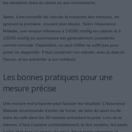
les variations dues au stress ou aux mouvements.
Après, il est conseillé de calculer la moyenne des mesures, en
ignorant la première, souvent plus élevée. Selon l’Assurance
Maladie, une tension inférieure à 140/90 mmHg en cabinet et à
135/85 mmHg en automesure est généralement considérée
comme normale. Cependant, un seul chiffre ne suffit pas pour
poser un diagnostic. Il faut conserver ces relevés, avec la date et
l’heure, et les présenter à son médecin.
Les bonnes pratiques pour une
mesure précise
Une mesure mal préparée peut fausser les résultats. L’Assurance
Maladie recommande d’éviter de fumer, de faire du sport ou de
boire du café dans les 30 minutes précédant la prise. Lors de la
mesure, il faut s’asseoir confortablement, le dos soutenu, les pieds
à plat, et le bras au niveau du cœur. Il faut rester silencieux et