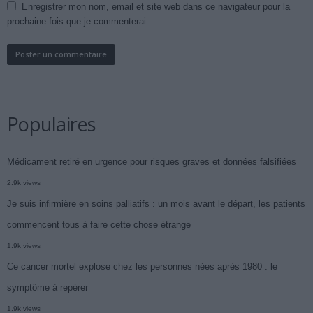
Enregistrer mon nom, email et site web dans ce navigateur pour la
prochaine fois que je commenterai.
Populaires
Médicament retiré en urgence pour risques graves et données falsifiées
2.9k views
Je suis infirmière en soins palliatifs : un mois avant le départ, les patients
commencent tous à faire cette chose étrange
1.9k views
Ce cancer mortel explose chez les personnes nées après 1980 : le
symptôme à repérer
1.9k views