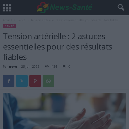
Accueil
Santé
Tension artérielle : 2 astuces essentielles pour des résultats fiables
SANTÉ
Tension artérielle : 2 astuces
essentielles pour des résultats
fiables
Par
news
-
25 juin 2026
1134
0