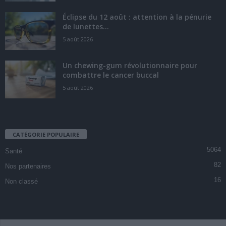
Éclipse du 12 août : attention à la pénurie
de lunettes...
5 août 2026
Un chewing-gum révolutionnaire pour
combattre le cancer buccal
5 août 2026
CATÉGORIE POPULAIRE
5064
Santé
82
Nos partenaires
16
Non classé