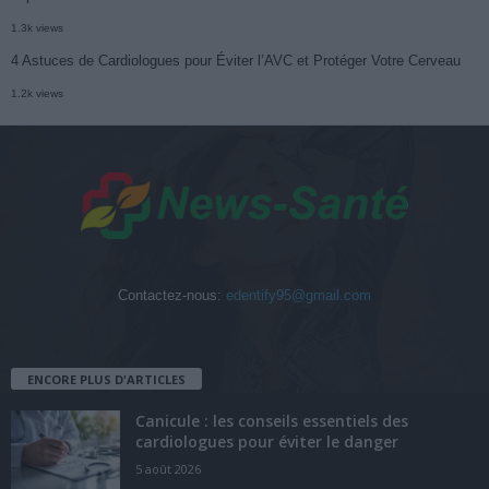
1.3k views
4 Astuces de Cardiologues pour Éviter l’AVC et Protéger Votre Cerveau
1.2k views
Contactez-nous:
edentify95@gmail.com
ENCORE PLUS D'ARTICLES
Canicule : les conseils essentiels des
cardiologues pour éviter le danger
5 août 2026