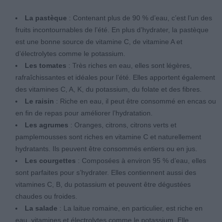
La pastèque
: Contenant plus de 90 % d’eau, c’est l’un des
fruits incontournables de l’été. En plus d’hydrater, la pastèque
est une bonne source de vitamine C, de vitamine A et
d’électrolytes comme le potassium.
Les tomates
: Très riches en eau, elles sont légères,
rafraîchissantes et idéales pour l’été. Elles apportent également
des vitamines C, A, K, du potassium, du folate et des fibres.
Le raisin
: Riche en eau, il peut être consommé en encas ou
en fin de repas pour améliorer l’hydratation.
Les agrumes
: Oranges, citrons, citrons verts et
pamplemousses sont riches en vitamine C et naturellement
hydratants. Ils peuvent être consommés entiers ou en jus.
Les courgettes
: Composées à environ 95 % d’eau, elles
sont parfaites pour s’hydrater. Elles contiennent aussi des
vitamines C, B, du potassium et peuvent être dégustées
chaudes ou froides.
La salade
: La laitue romaine, en particulier, est riche en
eau, vitamines et électrolytes comme le potassium. Elle