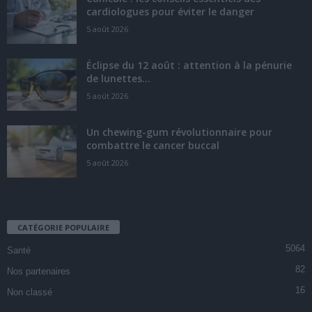
cardiologues pour éviter le danger
5 août 2026
Éclipse du 12 août : attention à la pénurie
de lunettes...
5 août 2026
Un chewing-gum révolutionnaire pour
combattre le cancer buccal
5 août 2026
CATÉGORIE POPULAIRE
5064
Santé
82
Nos partenaires
16
Non classé