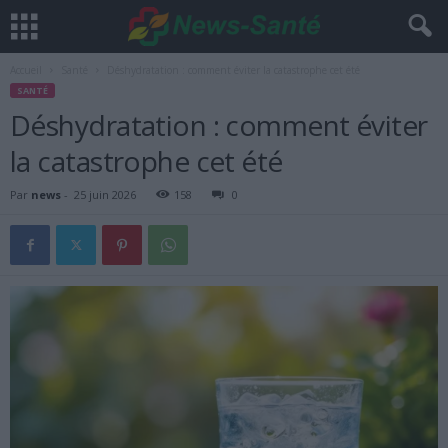
Accueil
Santé
Déshydratation : comment éviter la catastrophe cet été
SANTÉ
Déshydratation : comment éviter
la catastrophe cet été
Par
news
-
25 juin 2026
158
0