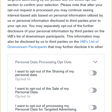
section to confirm your selection. Please note that after your
Article précédent
Article suivant
opt-out request is processed you may continue seeing
Attention danger : l’eau
interest-based ads based on personal information utilized by
Tension artérielle : 2
chaude du robinet en
us or personal information disclosed to third parties prior to
astuces essentielles pour
cuisine peut vous rendre
your opt-out. You may separately opt-out of the further
des résultats fiables
malade
disclosure of your personal information by third parties on the
IAB’s list of downstream participants. This information may
also be disclosed by us to third parties on the
IAB’s List of
Downstream Participants
that may further disclose it to other
third parties.
Personal Data Processing Opt Outs
I want to opt-out of the Sharing of my
news
personal data.
Opted In
ARTICLES CONNEXES
PLUS DE L'AUTEUR
I want to opt-out of the Sale of my
Personal Data.
Opted In
I want to opt-out of processing my
Personal Data for Targeted Advertising.