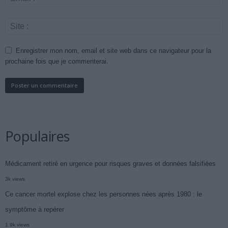
Enregistrer mon nom, email et site web dans ce navigateur pour la
prochaine fois que je commenterai.
Populaires
Médicament retiré en urgence pour risques graves et données falsifiées
3k views
Ce cancer mortel explose chez les personnes nées après 1980 : le
symptôme à repérer
1.9k views