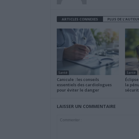
ARTICLES CONNEXES
PLUS DE L'AUTEU
Santé
Santé
Canicule : les conseils
Éclipse
essentiels des cardiologues
la pénu
pour éviter le danger
sécurit
LAISSER UN COMMENTAIRE