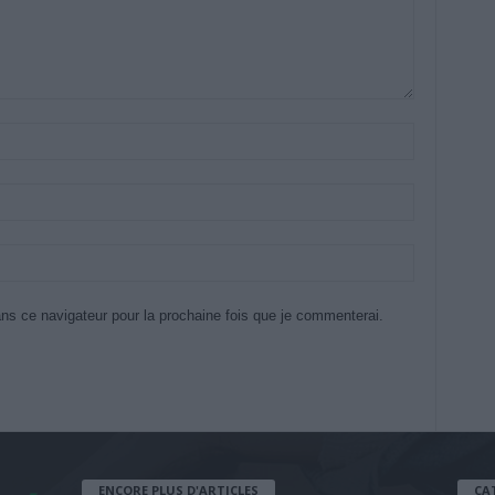
ns ce navigateur pour la prochaine fois que je commenterai.
ENCORE PLUS D'ARTICLES
CA