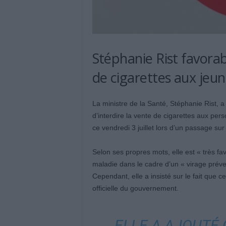
Stéphanie Rist favorab
de cigarettes aux jeu
La ministre de la Santé, Stéphanie Rist, a 
d’interdire la vente de cigarettes aux pers
ce vendredi 3 juillet lors d’un passage sur
Selon ses propres mots, elle est « très fa
maladie dans le cadre d’un « virage préven
Cependant, elle a insisté sur le fait que c
officielle du gouvernement.
ELLE A AJOUTÉ 