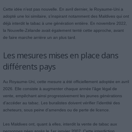
Cette idée n’est pas nouvelle. En avril dernier, le Royaume-Uni a
adopté une loi similaire, s’inspirant notamment des Maldives qui ont
déjà interdit le tabac à une génération entière. En novembre 2022,
la Nouvelle-Zélande avait également tenté cette approche, avant
de faire marche arrière un an plus tard.
Les mesures mises en place dans
différents pays
Au Royaume-Uni, cette mesure a été officiellement adoptée en avril
2026. Elle consiste à augmenter chaque année l’âge légal de
vente, empêchant ainsi progressivement les jeunes générations
d’accéder au tabac. Les buralistes doivent vérifier l’identité des
acheteurs, sous peine d’amendes ou de perte de licence.
Les Maldives ont, quant à elles, interdit la vente de tabac aux
personnes nées après le 1er janvier 2007. Cette interdiction