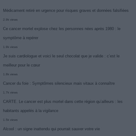
Médicament retiré en urgence pour risques graves et données falsifiées
2.9k views
Ce cancer mortel explose chez les personnes nées après 1980 : le
symptôme à repérer
1.9k views
Je suis cardiologue et voici le seul chocolat que je valide : c’est le
meilleur pour le cœur
1.8k views
Cancer du foie : Symptômes silencieux mais vitaux à connaître
1.7k views
CARTE. Le cancer est plus mortel dans cette région qu’ailleurs : les
habitants appelés à la vigilance
1.5k views
Alcool : un signe inattendu qui pourrait sauver votre vie