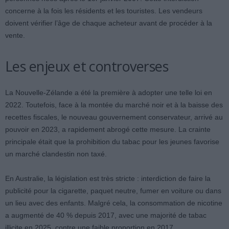
concerne à la fois les résidents et les touristes. Les vendeurs
doivent vérifier l’âge de chaque acheteur avant de procéder à la
vente.
Les enjeux et controverses
La Nouvelle-Zélande a été la première à adopter une telle loi en
2022. Toutefois, face à la montée du marché noir et à la baisse des
recettes fiscales, le nouveau gouvernement conservateur, arrivé au
pouvoir en 2023, a rapidement abrogé cette mesure. La crainte
principale était que la prohibition du tabac pour les jeunes favorise
un marché clandestin non taxé.
En Australie, la législation est très stricte : interdiction de faire la
publicité pour la cigarette, paquet neutre, fumer en voiture ou dans
un lieu avec des enfants. Malgré cela, la consommation de nicotine
a augmenté de 40 % depuis 2017, avec une majorité de tabac
illicite en 2025, contre une faible proportion en 2017.