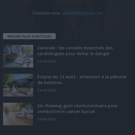
Contactez-nous:
edentify95@gmail.com
ENCORE PLUS D'ARTICLES
Canicule : les conseils essentiels des
cardiologues pour éviter le danger
5 août 2026
Éclipse du 12 août : attention à la pénurie
de lunettes...
5 août 2026
Un chewing-gum révolutionnaire pour
combattre le cancer buccal
5 août 2026