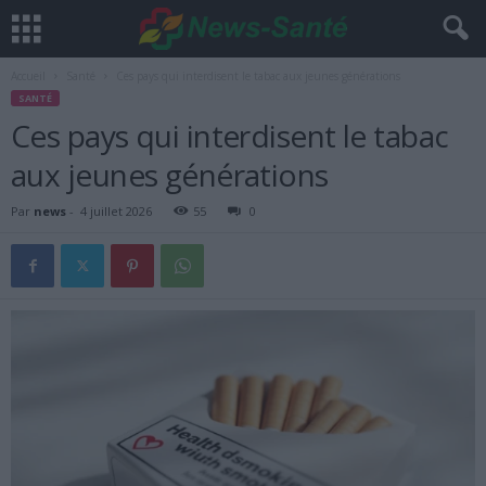
Accueil
Santé
Ces pays qui interdisent le tabac aux jeunes générations
SANTÉ
Ces pays qui interdisent le tabac
aux jeunes générations
Par
news
-
4 juillet 2026
55
0