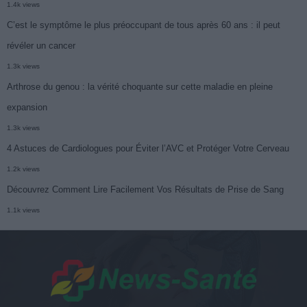
1.4k views
C’est le symptôme le plus préoccupant de tous après 60 ans : il peut
révéler un cancer
1.3k views
Arthrose du genou : la vérité choquante sur cette maladie en pleine
expansion
1.3k views
4 Astuces de Cardiologues pour Éviter l’AVC et Protéger Votre Cerveau
1.2k views
Découvrez Comment Lire Facilement Vos Résultats de Prise de Sang
1.1k views