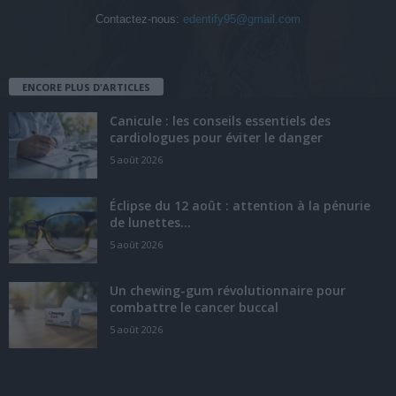
Contactez-nous:
edentify95@gmail.com
ENCORE PLUS D'ARTICLES
Canicule : les conseils essentiels des
cardiologues pour éviter le danger
5 août 2026
Éclipse du 12 août : attention à la pénurie
de lunettes...
5 août 2026
Un chewing-gum révolutionnaire pour
combattre le cancer buccal
5 août 2026