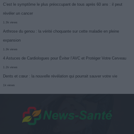
C’est le symptôme le plus préoccupant de tous après 60 ans : il peut
révéler un cancer
1.3k views
Arthrose du genou : la vérité choquante sur cette maladie en pleine
expansion
1.3k views
4 Astuces de Cardiologues pour Éviter l’AVC et Protéger Votre Cerveau
1.2k views
Dents et cœur : la nouvelle révélation qui pourrait sauver votre vie
1k views