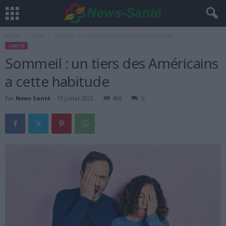
Accueil
Santé
Sommeil : un tiers des Américains a cette habitude
SANTÉ
Sommeil : un tiers des Américains
a cette habitude
Par
News Santé
-
13 juillet 2023
486
0