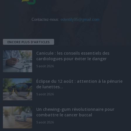
Contactez-nous:
edentify95@gmail.com
ENCORE PLUS D'ARTICLES
Canicule : les conseils essentiels des
cardiologues pour éviter le danger
5 août 2026
Éclipse du 12 août : attention à la pénurie
de lunettes...
5 août 2026
Un chewing-gum révolutionnaire pour
combattre le cancer buccal
5 août 2026