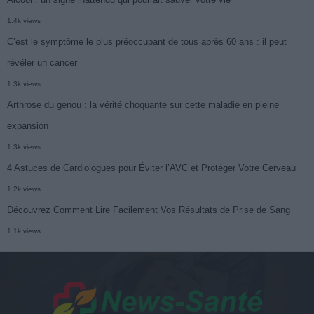
1.4k views
C’est le symptôme le plus préoccupant de tous après 60 ans : il peut
révéler un cancer
1.3k views
Arthrose du genou : la vérité choquante sur cette maladie en pleine
expansion
1.3k views
4 Astuces de Cardiologues pour Éviter l’AVC et Protéger Votre Cerveau
1.2k views
Découvrez Comment Lire Facilement Vos Résultats de Prise de Sang
1.1k views