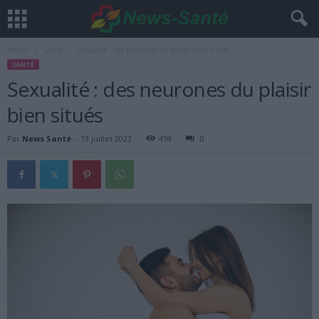
Accueil
Santé
Sexualité : des neurones du plaisir bien situés
SANTÉ
Sexualité : des neurones du plaisir
bien situés
Par
News Santé
-
13 juillet 2023
459
0