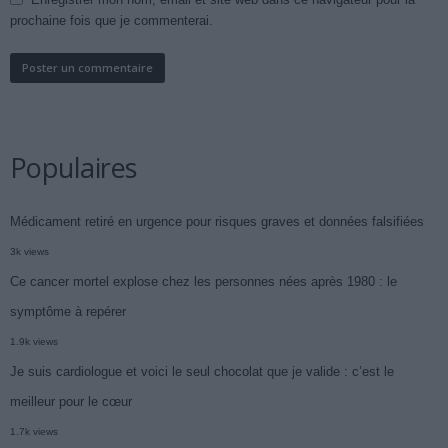
prochaine fois que je commenterai.
Populaires
Médicament retiré en urgence pour risques graves et données falsifiées
3k views
Ce cancer mortel explose chez les personnes nées après 1980 : le
symptôme à repérer
1.9k views
Je suis cardiologue et voici le seul chocolat que je valide : c’est le
meilleur pour le cœur
1.7k views