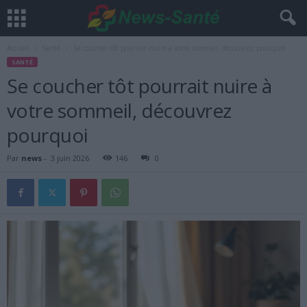
Accueil
Santé
Se coucher tôt pourrait nuire à votre sommeil, découvrez pourquoi
SANTÉ
Se coucher tôt pourrait nuire à
votre sommeil, découvrez
pourquoi
Par
news
-
3 juin 2026
146
0