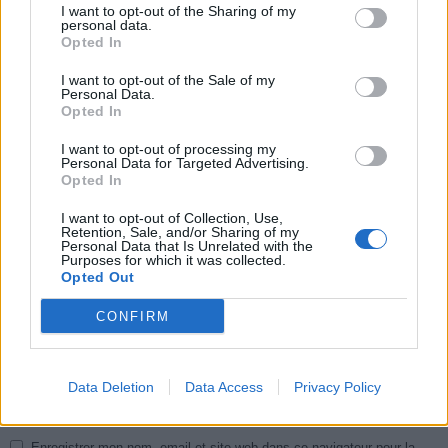
I want to opt-out of the Sharing of my
personal data.
Opted In
LAISSER UN COMMENTAIRE
I want to opt-out of the Sale of my
Personal Data.
Opted In
I want to opt-out of processing my
Personal Data for Targeted Advertising.
Opted In
I want to opt-out of Collection, Use,
Retention, Sale, and/or Sharing of my
Personal Data that Is Unrelated with the
Purposes for which it was collected.
Opted Out
CONFIRM
Data Deletion
Data Access
Privacy Policy
Enregistrer mon nom, email et site web dans ce navigateur pour la