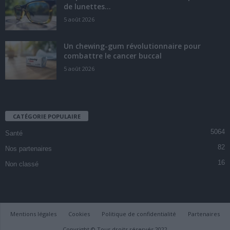
de lunettes...
5 août 2026
Un chewing-gum révolutionnaire pour
combattre le cancer buccal
5 août 2026
CATÉGORIE POPULAIRE
5064
Santé
82
Nos partenaires
16
Non classé
Mentions légales
Cookies
Politique de confidentialité
Partenaires
Copyright © Tous droits réservés 2022