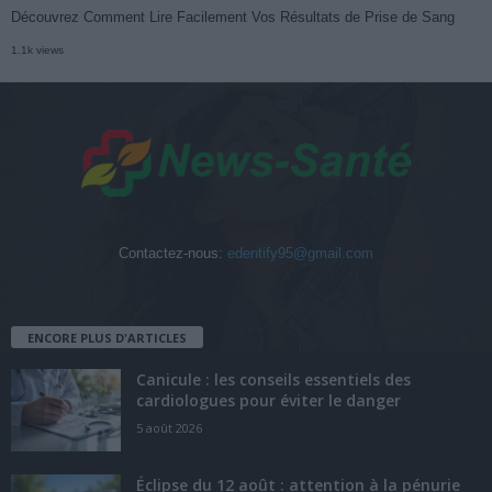
Découvrez Comment Lire Facilement Vos Résultats de Prise de Sang
1.1k views
Contactez-nous:
edentify95@gmail.com
ENCORE PLUS D'ARTICLES
Canicule : les conseils essentiels des
cardiologues pour éviter le danger
5 août 2026
Éclipse du 12 août : attention à la pénurie