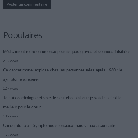
Populaires
Médicament retiré en urgence pour risques graves et données falsifiées
2.9k views
Ce cancer mortel explose chez les personnes nées après 1980 : le
symptôme à repérer
1.9k views
Je suis cardiologue et voici le seul chocolat que je valide : c’est le
meilleur pour le cœur
1.7k views
Cancer du foie : Symptômes silencieux mais vitaux à connaître
1.7k views