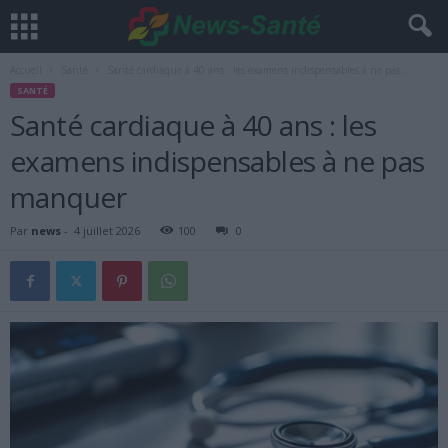
Accueil
Santé
Santé cardiaque à 40 ans : les examens indispensables à ne pas...
SANTÉ
Santé cardiaque à 40 ans : les
examens indispensables à ne pas
manquer
Par
news
-
4 juillet 2026
100
0