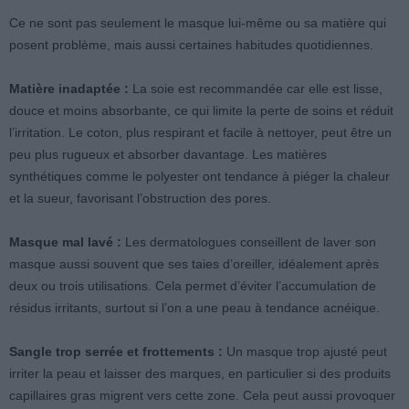
Ce ne sont pas seulement le masque lui-même ou sa matière qui
posent problème, mais aussi certaines habitudes quotidiennes.
Matière inadaptée :
La soie est recommandée car elle est lisse,
douce et moins absorbante, ce qui limite la perte de soins et réduit
l’irritation. Le coton, plus respirant et facile à nettoyer, peut être un
peu plus rugueux et absorber davantage. Les matières
synthétiques comme le polyester ont tendance à piéger la chaleur
et la sueur, favorisant l’obstruction des pores.
Masque mal lavé :
Les dermatologues conseillent de laver son
masque aussi souvent que ses taies d’oreiller, idéalement après
deux ou trois utilisations. Cela permet d’éviter l’accumulation de
résidus irritants, surtout si l’on a une peau à tendance acnéique.
Sangle trop serrée et frottements :
Un masque trop ajusté peut
irriter la peau et laisser des marques, en particulier si des produits
capillaires gras migrent vers cette zone. Cela peut aussi provoquer