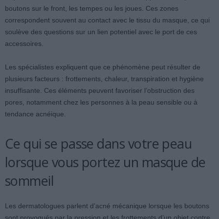
boutons sur le front, les tempes ou les joues. Ces zones
correspondent souvent au contact avec le tissu du masque, ce qui
soulève des questions sur un lien potentiel avec le port de ces
accessoires.
Les spécialistes expliquent que ce phénomène peut résulter de
plusieurs facteurs : frottements, chaleur, transpiration et hygiène
insuffisante. Ces éléments peuvent favoriser l’obstruction des
pores, notamment chez les personnes à la peau sensible ou à
tendance acnéique.
Ce qui se passe dans votre peau
lorsque vous portez un masque de
sommeil
Les dermatologues parlent d’acné mécanique lorsque les boutons
sont provoqués par la pression et les frottements d’un objet contre