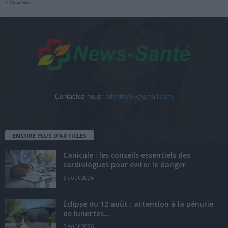
1.1k views
Contactez-nous:
edentify95@gmail.com
ENCORE PLUS D'ARTICLES
Canicule : les conseils essentiels des
cardiologues pour éviter le danger
5 août 2026
Éclipse du 12 août : attention à la pénurie
de lunettes...
5 août 2026