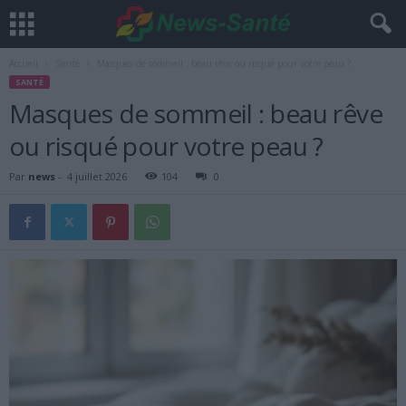
Accueil
Santé
Masques de sommeil : beau rêve ou risqué pour votre peau ?
SANTÉ
Masques de sommeil : beau rêve
ou risqué pour votre peau ?
Par
news
-
4 juillet 2026
104
0