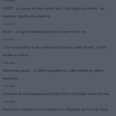
1.7k views
CARTE. Le cancer est plus mortel dans cette région qu’ailleurs : les
habitants appelés à la vigilance
1.4k views
Alcool : un signe inattendu qui pourrait sauver votre vie
1.4k views
C’est le symptôme le plus préoccupant de tous après 60 ans : il peut
révéler un cancer
1.3k views
Arthrose du genou : la vérité choquante sur cette maladie en pleine
expansion
1.3k views
4 Astuces de Cardiologues pour Éviter l’AVC et Protéger Votre Cerveau
1.2k views
Découvrez Comment Lire Facilement Vos Résultats de Prise de Sang