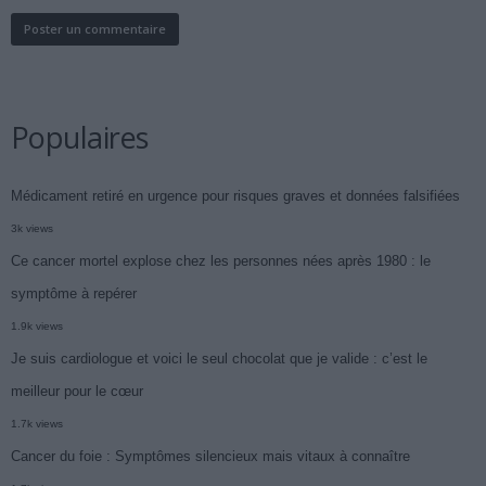
Populaires
Médicament retiré en urgence pour risques graves et données falsifiées
3k views
Ce cancer mortel explose chez les personnes nées après 1980 : le
symptôme à repérer
1.9k views
Je suis cardiologue et voici le seul chocolat que je valide : c’est le
meilleur pour le cœur
1.7k views
Cancer du foie : Symptômes silencieux mais vitaux à connaître