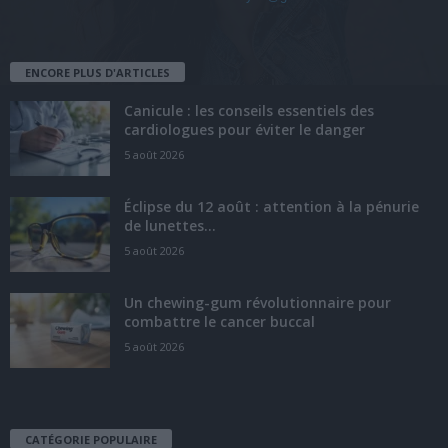
ENCORE PLUS D'ARTICLES
Canicule : les conseils essentiels des
cardiologues pour éviter le danger
5 août 2026
Éclipse du 12 août : attention à la pénurie
de lunettes...
5 août 2026
Un chewing-gum révolutionnaire pour
combattre le cancer buccal
5 août 2026
CATÉGORIE POPULAIRE