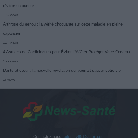
révéler un cancer
1.3k views
Arthrose du genou : la vérité choquante sur cette maladie en pleine
expansion
1.3k views
4 Astuces de Cardiologues pour Éviter l’AVC et Protéger Votre Cerveau
1.2k views
Dents et cœur : la nouvelle révélation qui pourrait sauver votre vie
1k views
Contactez-nous:
edentify95@gmail.com