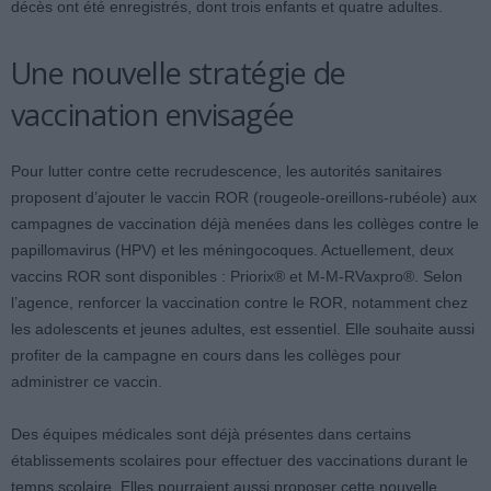
décès ont été enregistrés, dont trois enfants et quatre adultes.
Une nouvelle stratégie de
vaccination envisagée
Pour lutter contre cette recrudescence, les autorités sanitaires
proposent d’ajouter le vaccin ROR (rougeole-oreillons-rubéole) aux
campagnes de vaccination déjà menées dans les collèges contre le
papillomavirus (HPV) et les méningocoques. Actuellement, deux
vaccins ROR sont disponibles : Priorix® et M-M-RVaxpro®. Selon
l’agence, renforcer la vaccination contre le ROR, notamment chez
les adolescents et jeunes adultes, est essentiel. Elle souhaite aussi
profiter de la campagne en cours dans les collèges pour
administrer ce vaccin.
Des équipes médicales sont déjà présentes dans certains
établissements scolaires pour effectuer des vaccinations durant le
temps scolaire. Elles pourraient aussi proposer cette nouvelle