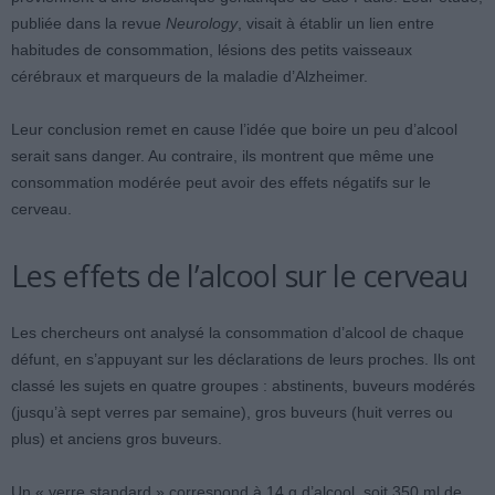
publiée dans la revue
Neurology
, visait à établir un lien entre
habitudes de consommation, lésions des petits vaisseaux
cérébraux et marqueurs de la maladie d’Alzheimer.
Leur conclusion remet en cause l’idée que boire un peu d’alcool
serait sans danger. Au contraire, ils montrent que même une
consommation modérée peut avoir des effets négatifs sur le
cerveau.
Les effets de l’alcool sur le cerveau
Les chercheurs ont analysé la consommation d’alcool de chaque
défunt, en s’appuyant sur les déclarations de leurs proches. Ils ont
classé les sujets en quatre groupes : abstinents, buveurs modérés
(jusqu’à sept verres par semaine), gros buveurs (huit verres ou
plus) et anciens gros buveurs.
Un « verre standard » correspond à 14 g d’alcool, soit 350 ml de