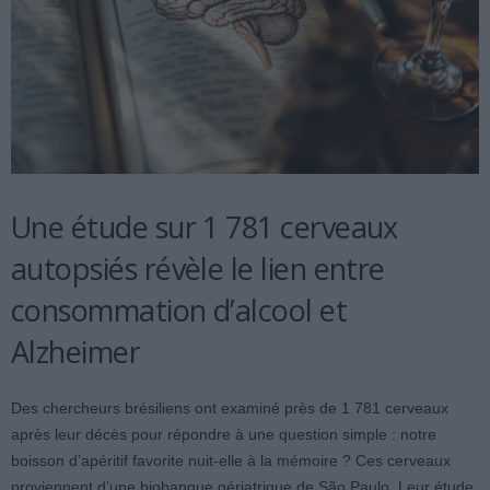
Une étude sur 1 781 cerveaux
autopsiés révèle le lien entre
consommation d’alcool et
Alzheimer
Des chercheurs brésiliens ont examiné près de 1 781 cerveaux
après leur décès pour répondre à une question simple : notre
boisson d’apéritif favorite nuit-elle à la mémoire ? Ces cerveaux
proviennent d’une biobanque gériatrique de São Paulo. Leur étude,