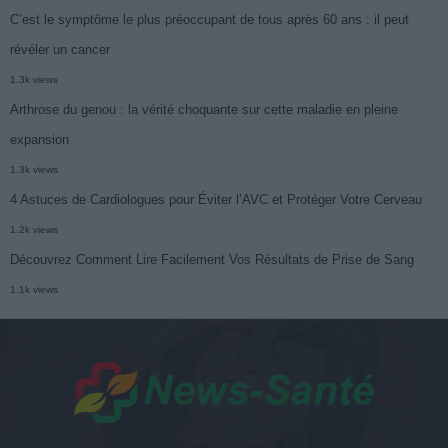
C’est le symptôme le plus préoccupant de tous après 60 ans : il peut
révéler un cancer
1.3k views
Arthrose du genou : la vérité choquante sur cette maladie en pleine
expansion
1.3k views
4 Astuces de Cardiologues pour Éviter l’AVC et Protéger Votre Cerveau
1.2k views
Découvrez Comment Lire Facilement Vos Résultats de Prise de Sang
1.1k views