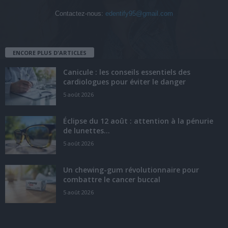
Contactez-nous:
edentify95@gmail.com
ENCORE PLUS D'ARTICLES
Canicule : les conseils essentiels des
cardiologues pour éviter le danger
5 août 2026
Éclipse du 12 août : attention à la pénurie
de lunettes...
5 août 2026
Un chewing-gum révolutionnaire pour
combattre le cancer buccal
5 août 2026