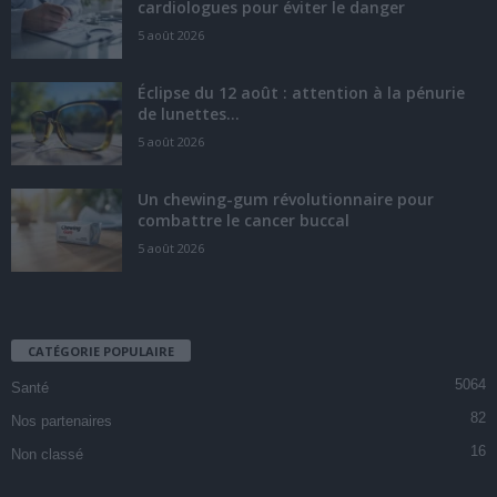
cardiologues pour éviter le danger
5 août 2026
Éclipse du 12 août : attention à la pénurie
de lunettes...
5 août 2026
Un chewing-gum révolutionnaire pour
combattre le cancer buccal
5 août 2026
CATÉGORIE POPULAIRE
5064
Santé
82
Nos partenaires
16
Non classé