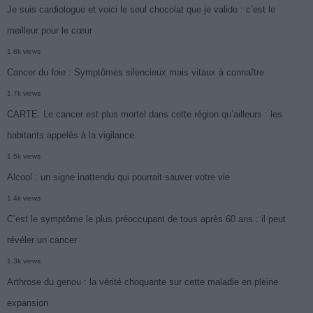
Je suis cardiologue et voici le seul chocolat que je valide : c’est le
meilleur pour le cœur
1.8k views
Cancer du foie : Symptômes silencieux mais vitaux à connaître
1.7k views
CARTE. Le cancer est plus mortel dans cette région qu’ailleurs : les
habitants appelés à la vigilance
1.5k views
Alcool : un signe inattendu qui pourrait sauver votre vie
1.4k views
C’est le symptôme le plus préoccupant de tous après 60 ans : il peut
révéler un cancer
1.3k views
Arthrose du genou : la vérité choquante sur cette maladie en pleine
expansion