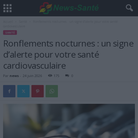
Accueil
Santé
Ronflements nocturnes : un signe d’alerte pour votre santé
cardiovasculaire
SANTÉ
Ronflements nocturnes : un signe
d’alerte pour votre santé
cardiovasculaire
Par
news
-
24 juin 2026
175
0