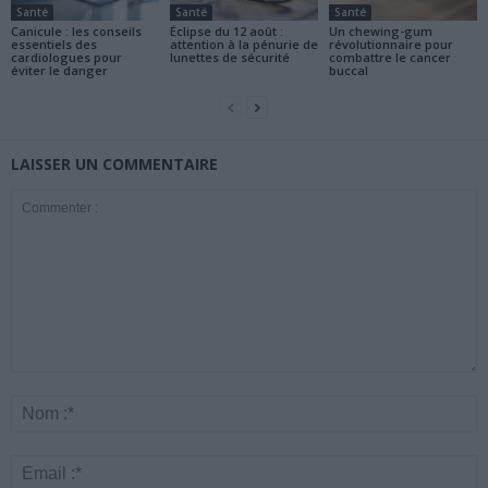
Santé
Santé
Santé
Canicule : les conseils
Éclipse du 12 août :
Un chewing-gum
essentiels des
attention à la pénurie de
révolutionnaire pour
cardiologues pour
lunettes de sécurité
combattre le cancer
éviter le danger
buccal
LAISSER UN COMMENTAIRE