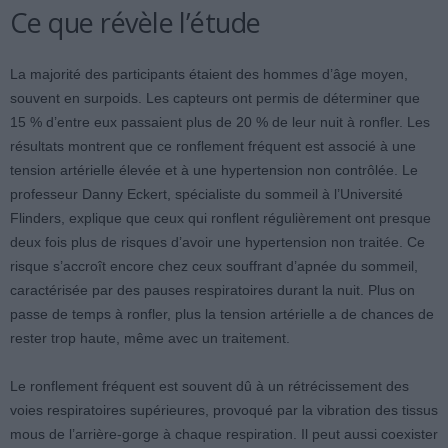
Ce que révèle l’étude
La majorité des participants étaient des hommes d’âge moyen,
souvent en surpoids. Les capteurs ont permis de déterminer que
15 % d’entre eux passaient plus de 20 % de leur nuit à ronfler. Les
résultats montrent que ce ronflement fréquent est associé à une
tension artérielle élevée et à une hypertension non contrôlée. Le
professeur Danny Eckert, spécialiste du sommeil à l’Université
Flinders, explique que ceux qui ronflent régulièrement ont presque
deux fois plus de risques d’avoir une hypertension non traitée. Ce
risque s’accroît encore chez ceux souffrant d’apnée du sommeil,
caractérisée par des pauses respiratoires durant la nuit. Plus on
passe de temps à ronfler, plus la tension artérielle a de chances de
rester trop haute, même avec un traitement.
Le ronflement fréquent est souvent dû à un rétrécissement des
voies respiratoires supérieures, provoqué par la vibration des tissus
mous de l’arrière-gorge à chaque respiration. Il peut aussi coexister