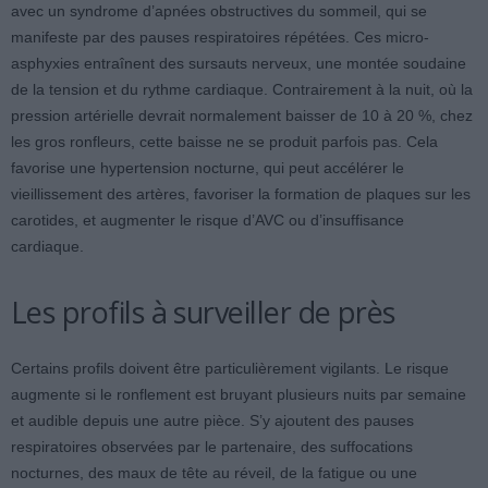
avec un syndrome d’apnées obstructives du sommeil, qui se
manifeste par des pauses respiratoires répétées. Ces micro-
asphyxies entraînent des sursauts nerveux, une montée soudaine
de la tension et du rythme cardiaque. Contrairement à la nuit, où la
pression artérielle devrait normalement baisser de 10 à 20 %, chez
les gros ronfleurs, cette baisse ne se produit parfois pas. Cela
favorise une hypertension nocturne, qui peut accélérer le
vieillissement des artères, favoriser la formation de plaques sur les
carotides, et augmenter le risque d’AVC ou d’insuffisance
cardiaque.
Les profils à surveiller de près
Certains profils doivent être particulièrement vigilants. Le risque
augmente si le ronflement est bruyant plusieurs nuits par semaine
et audible depuis une autre pièce. S’y ajoutent des pauses
respiratoires observées par le partenaire, des suffocations
nocturnes, des maux de tête au réveil, de la fatigue ou une