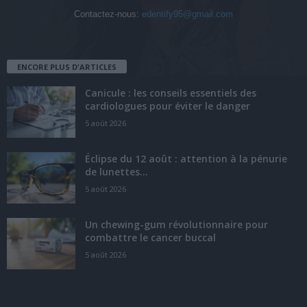
Contactez-nous:
edentify95@gmail.com
ENCORE PLUS D'ARTICLES
Canicule : les conseils essentiels des
cardiologues pour éviter le danger
5 août 2026
Éclipse du 12 août : attention à la pénurie
de lunettes...
5 août 2026
Un chewing-gum révolutionnaire pour
combattre le cancer buccal
5 août 2026