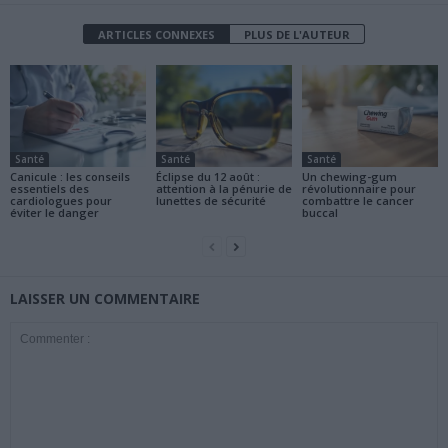
ARTICLES CONNEXES
PLUS DE L'AUTEUR
Santé
Santé
Santé
Canicule : les conseils
Éclipse du 12 août :
Un chewing-gum
essentiels des
attention à la pénurie de
révolutionnaire pour
cardiologues pour
lunettes de sécurité
combattre le cancer
éviter le danger
buccal
LAISSER UN COMMENTAIRE