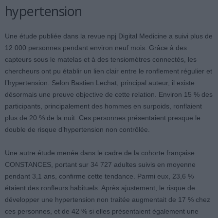
hypertension
Une étude publiée dans la revue npj Digital Medicine a suivi plus de
12 000 personnes pendant environ neuf mois. Grâce à des
capteurs sous le matelas et à des tensiomètres connectés, les
chercheurs ont pu établir un lien clair entre le ronflement régulier et
l’hypertension. Selon Bastien Lechat, principal auteur, il existe
désormais une preuve objective de cette relation. Environ 15 % des
participants, principalement des hommes en surpoids, ronflaient
plus de 20 % de la nuit. Ces personnes présentaient presque le
double de risque d’hypertension non contrôlée.
Une autre étude menée dans le cadre de la cohorte française
CONSTANCES, portant sur 34 727 adultes suivis en moyenne
pendant 3,1 ans, confirme cette tendance. Parmi eux, 23,6 %
étaient des ronfleurs habituels. Après ajustement, le risque de
développer une hypertension non traitée augmentait de 17 % chez
ces personnes, et de 42 % si elles présentaient également une