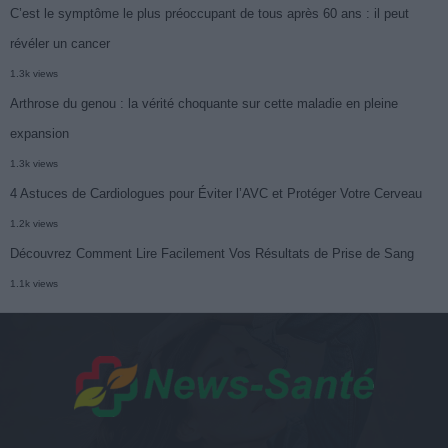
C’est le symptôme le plus préoccupant de tous après 60 ans : il peut
révéler un cancer
1.3k views
Arthrose du genou : la vérité choquante sur cette maladie en pleine
expansion
1.3k views
4 Astuces de Cardiologues pour Éviter l’AVC et Protéger Votre Cerveau
1.2k views
Découvrez Comment Lire Facilement Vos Résultats de Prise de Sang
1.1k views