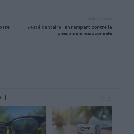
Article suivant
votre
Santé dentaire : un rempart contre la
pneumonie nosocomiale
R