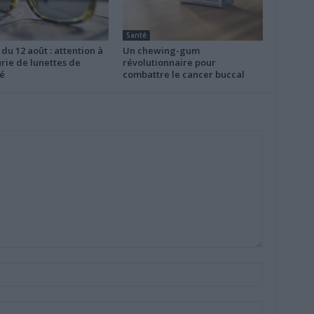
Santé
 du 12 août : attention à
Un chewing-gum
rie de lunettes de
révolutionnaire pour
é
combattre le cancer buccal