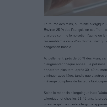
Le rhume des foins, ou rhinite allergique,
Environ 25 % des Français en souffrent, sur
d’arbres comme le noisetier, l’aulne ou 
ressemblent à ceux d’un rhume : nez qui
congestion nasale.
Actuellement, près de 30 % des Français p
d’augmenter chaque année. La pollinose, q
apparaître plus tard, après 30, 40 ou m
diminuer avec l’âge, tandis que d’autres c
mélange complexe de facteurs biologique
Selon le médecin allergologue Kara Wada, 
allergique, et chez les 31-46 ans, la propo
possible qu’une rhinite allergique appara