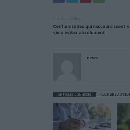
Article précédent
Ces habitudes qui raccourcissent 
vie à éviter absolument
news
ARTICLES CONNEXES
PLUS DE L'AUTEU