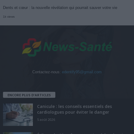
Dents et cœur : la nouvelle révélation qui pourrait sauver votre vie
1k views
Contactez-nous:
edentify95@gmail.com
ENCORE PLUS D'ARTICLES
Canicule : les conseils essentiels des
cardiologues pour éviter le danger
5 août 2026