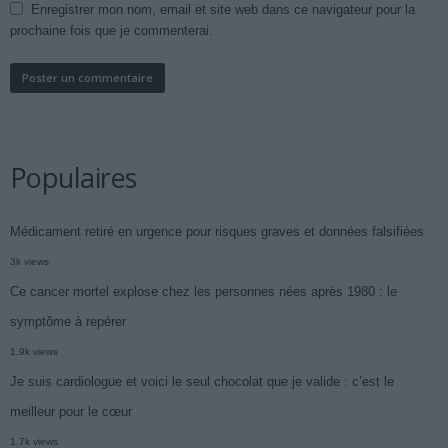
Enregistrer mon nom, email et site web dans ce navigateur pour la
prochaine fois que je commenterai.
Populaires
Médicament retiré en urgence pour risques graves et données falsifiées
3k views
Ce cancer mortel explose chez les personnes nées après 1980 : le
symptôme à repérer
1.9k views
Je suis cardiologue et voici le seul chocolat que je valide : c’est le
meilleur pour le cœur
1.7k views