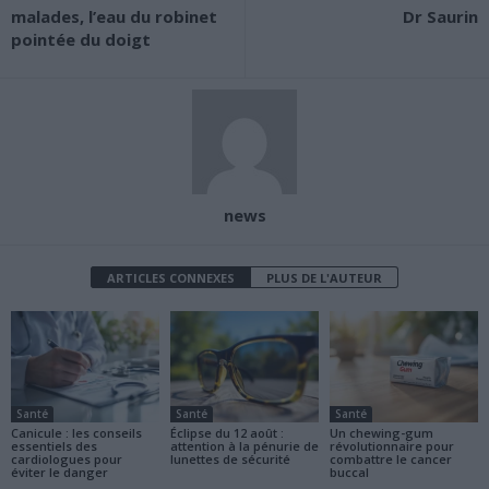
malades, l’eau du robinet
Dr Saurin
pointée du doigt
news
ARTICLES CONNEXES
PLUS DE L'AUTEUR
Santé
Santé
Santé
Canicule : les conseils
Éclipse du 12 août :
Un chewing-gum
essentiels des
attention à la pénurie de
révolutionnaire pour
cardiologues pour
lunettes de sécurité
combattre le cancer
éviter le danger
buccal