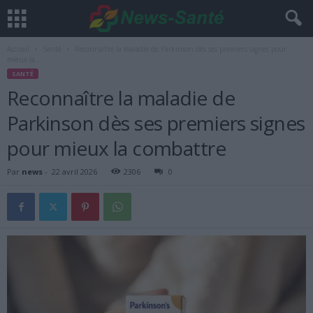
Accueil
Santé
Reconnaître la maladie de Parkinson dès ses premiers signes pour
mieux la...
SANTÉ
Reconnaître la maladie de
Parkinson dès ses premiers signes
pour mieux la combattre
Par
news
-
22 avril 2026
2306
0