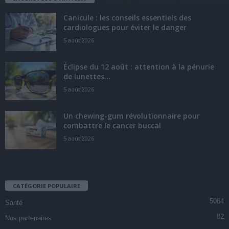
Canicule : les conseils essentiels des
cardiologues pour éviter le danger
5 août 2026
Éclipse du 12 août : attention à la pénurie
de lunettes...
5 août 2026
Un chewing-gum révolutionnaire pour
combattre le cancer buccal
5 août 2026
CATÉGORIE POPULAIRE
5064
Santé
82
Nos partenaires