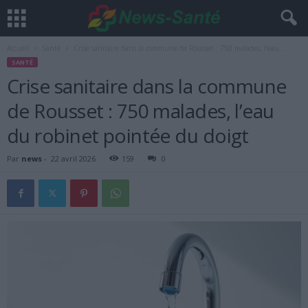
Accueil
Santé
Crise sanitaire dans la commune de Rousset : 750 malades, l’eau...
SANTÉ
Crise sanitaire dans la commune
de Rousset : 750 malades, l’eau
du robinet pointée du doigt
Par
news
-
22 avril 2026
159
0