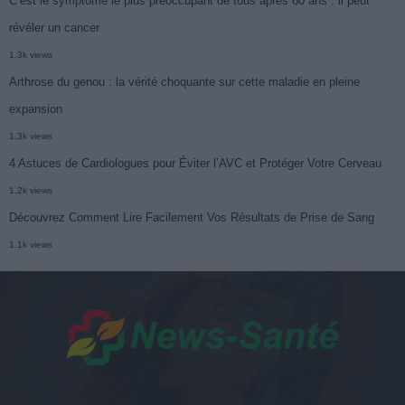
C’est le symptôme le plus préoccupant de tous après 60 ans : il peut
révéler un cancer
1.3k views
Arthrose du genou : la vérité choquante sur cette maladie en pleine
expansion
1.3k views
4 Astuces de Cardiologues pour Éviter l’AVC et Protéger Votre Cerveau
1.2k views
Découvrez Comment Lire Facilement Vos Résultats de Prise de Sang
1.1k views