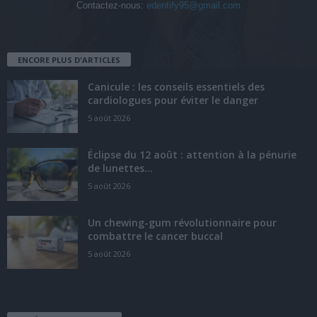
Contactez-nous:
edentify95@gmail.com
ENCORE PLUS D'ARTICLES
Canicule : les conseils essentiels des
cardiologues pour éviter le danger
5 août 2026
Éclipse du 12 août : attention à la pénurie
de lunettes...
5 août 2026
Un chewing-gum révolutionnaire pour
combattre le cancer buccal
5 août 2026