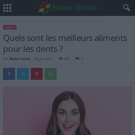
Accueil
Santé
Quels sont les meilleurs aliments pour les dents ?
SANTÉ
Quels sont les meilleurs aliments
pour les dents ?
Par
News Santé
-
28 juin 2023
470
0