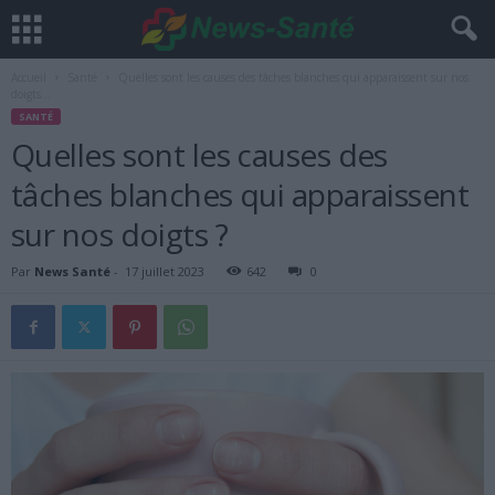
Accueil
Santé
Quelles sont les causes des tâches blanches qui apparaissent sur nos
doigts...
SANTÉ
Quelles sont les causes des
tâches blanches qui apparaissent
sur nos doigts ?
Par
News Santé
-
17 juillet 2023
642
0