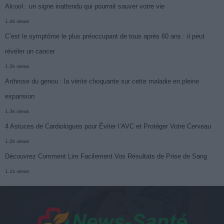
Alcool : un signe inattendu qui pourrait sauver votre vie
1.4k views
C’est le symptôme le plus préoccupant de tous après 60 ans : il peut
révéler un cancer
1.3k views
Arthrose du genou : la vérité choquante sur cette maladie en pleine
expansion
1.3k views
4 Astuces de Cardiologues pour Éviter l’AVC et Protéger Votre Cerveau
1.2k views
Découvrez Comment Lire Facilement Vos Résultats de Prise de Sang
1.1k views