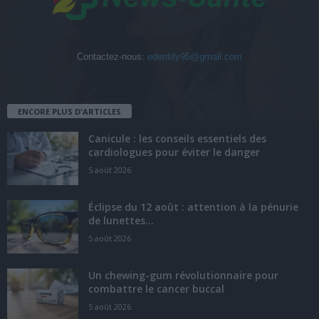
Contactez-nous:
edentify95@gmail.com
ENCORE PLUS D'ARTICLES
Canicule : les conseils essentiels des
cardiologues pour éviter le danger
5 août 2026
Éclipse du 12 août : attention à la pénurie
de lunettes...
5 août 2026
Un chewing-gum révolutionnaire pour
combattre le cancer buccal
5 août 2026