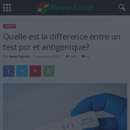
Accueil
Santé
Quelle est la difference entre un test pcr et antigenique?
SANTÉ
Quelle est la difference entre un
test pcr et antigenique?
Par
News Santé
-
2 novembre 2022
463
0