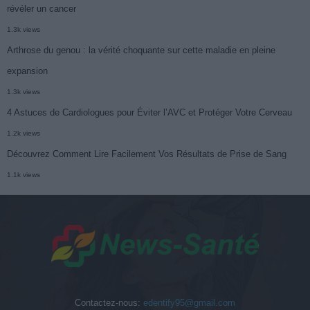
révéler un cancer
1.3k views
Arthrose du genou : la vérité choquante sur cette maladie en pleine
expansion
1.3k views
4 Astuces de Cardiologues pour Éviter l’AVC et Protéger Votre Cerveau
1.2k views
Découvrez Comment Lire Facilement Vos Résultats de Prise de Sang
1.1k views
Contactez-nous:
edentify95@gmail.com