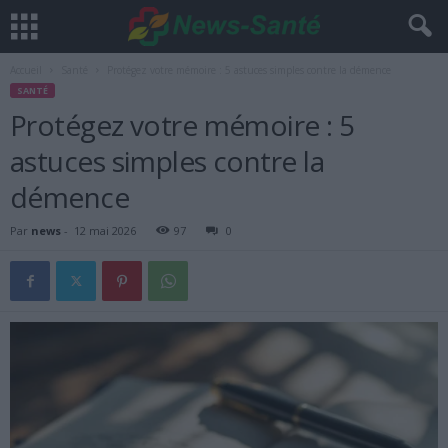
Accueil
Santé
Protégez votre mémoire : 5 astuces simples contre la démence
SANTÉ
Protégez votre mémoire : 5
astuces simples contre la
démence
Par
news
-
12 mai 2026
97
0