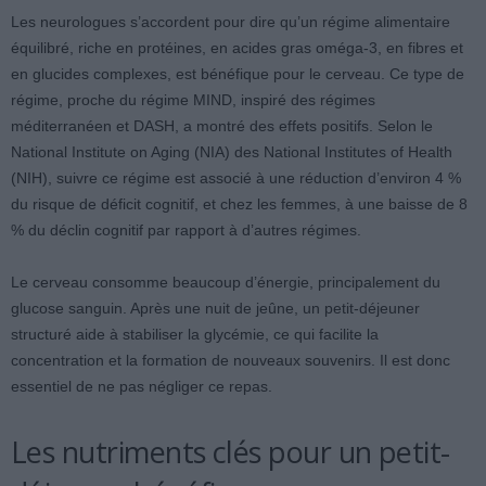
Les neurologues s’accordent pour dire qu’un régime alimentaire
équilibré, riche en protéines, en acides gras oméga-3, en fibres et
en glucides complexes, est bénéfique pour le cerveau. Ce type de
régime, proche du régime MIND, inspiré des régimes
méditerranéen et DASH, a montré des effets positifs. Selon le
National Institute on Aging (NIA) des National Institutes of Health
(NIH), suivre ce régime est associé à une réduction d’environ 4 %
du risque de déficit cognitif, et chez les femmes, à une baisse de 8
% du déclin cognitif par rapport à d’autres régimes.
Le cerveau consomme beaucoup d’énergie, principalement du
glucose sanguin. Après une nuit de jeûne, un petit-déjeuner
structuré aide à stabiliser la glycémie, ce qui facilite la
concentration et la formation de nouveaux souvenirs. Il est donc
essentiel de ne pas négliger ce repas.
Les nutriments clés pour un petit-