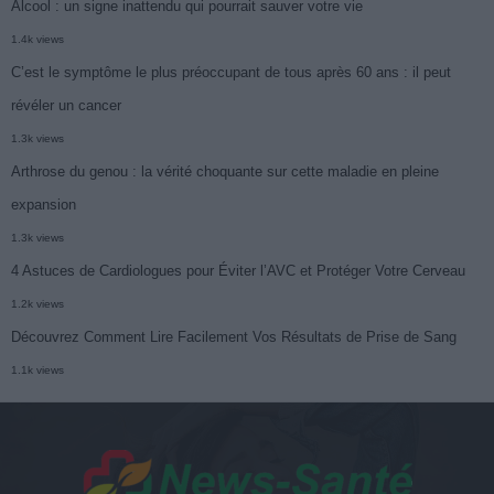
Alcool : un signe inattendu qui pourrait sauver votre vie
1.4k views
C’est le symptôme le plus préoccupant de tous après 60 ans : il peut
révéler un cancer
1.3k views
Arthrose du genou : la vérité choquante sur cette maladie en pleine
expansion
1.3k views
4 Astuces de Cardiologues pour Éviter l’AVC et Protéger Votre Cerveau
1.2k views
Découvrez Comment Lire Facilement Vos Résultats de Prise de Sang
1.1k views