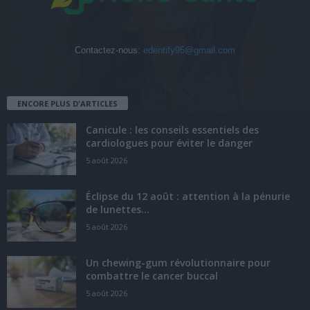
Contactez-nous:
edentify95@gmail.com
ENCORE PLUS D'ARTICLES
Canicule : les conseils essentiels des
cardiologues pour éviter le danger
5 août 2026
Éclipse du 12 août : attention à la pénurie
de lunettes...
5 août 2026
Un chewing-gum révolutionnaire pour
combattre le cancer buccal
5 août 2026