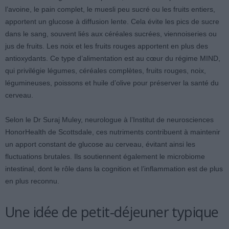
l’avoine, le pain complet, le muesli peu sucré ou les fruits entiers,
apportent un glucose à diffusion lente. Cela évite les pics de sucre
dans le sang, souvent liés aux céréales sucrées, viennoiseries ou
jus de fruits. Les noix et les fruits rouges apportent en plus des
antioxydants. Ce type d’alimentation est au cœur du régime MIND,
qui privilégie légumes, céréales complètes, fruits rouges, noix,
légumineuses, poissons et huile d’olive pour préserver la santé du
cerveau.
Selon le Dr Suraj Muley, neurologue à l’Institut de neurosciences
HonorHealth de Scottsdale, ces nutriments contribuent à maintenir
un apport constant de glucose au cerveau, évitant ainsi les
fluctuations brutales. Ils soutiennent également le microbiome
intestinal, dont le rôle dans la cognition et l’inflammation est de plus
en plus reconnu.
Une idée de petit-déjeuner typique