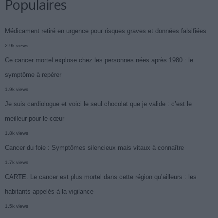
Populaires
Médicament retiré en urgence pour risques graves et données falsifiées
2.9k views
Ce cancer mortel explose chez les personnes nées après 1980 : le
symptôme à repérer
1.9k views
Je suis cardiologue et voici le seul chocolat que je valide : c’est le
meilleur pour le cœur
1.8k views
Cancer du foie : Symptômes silencieux mais vitaux à connaître
1.7k views
CARTE. Le cancer est plus mortel dans cette région qu’ailleurs : les
habitants appelés à la vigilance
1.5k views