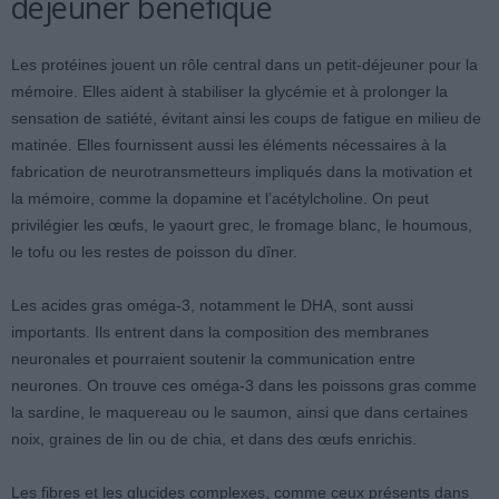
déjeuner bénéfique
Les protéines jouent un rôle central dans un petit-déjeuner pour la
mémoire. Elles aident à stabiliser la glycémie et à prolonger la
sensation de satiété, évitant ainsi les coups de fatigue en milieu de
matinée. Elles fournissent aussi les éléments nécessaires à la
fabrication de neurotransmetteurs impliqués dans la motivation et
la mémoire, comme la dopamine et l’acétylcholine. On peut
privilégier les œufs, le yaourt grec, le fromage blanc, le houmous,
le tofu ou les restes de poisson du dîner.
Les acides gras oméga-3, notamment le DHA, sont aussi
importants. Ils entrent dans la composition des membranes
neuronales et pourraient soutenir la communication entre
neurones. On trouve ces oméga-3 dans les poissons gras comme
la sardine, le maquereau ou le saumon, ainsi que dans certaines
noix, graines de lin ou de chia, et dans des œufs enrichis.
Les fibres et les glucides complexes, comme ceux présents dans