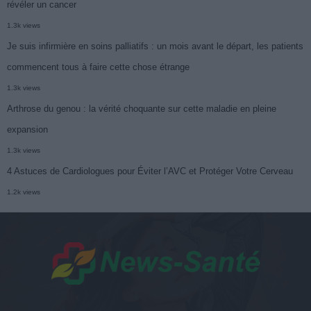
révéler un cancer
1.3k views
Je suis infirmière en soins palliatifs : un mois avant le départ, les patients
commencent tous à faire cette chose étrange
1.3k views
Arthrose du genou : la vérité choquante sur cette maladie en pleine
expansion
1.3k views
4 Astuces de Cardiologues pour Éviter l’AVC et Protéger Votre Cerveau
1.2k views