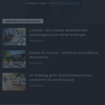
Contactez-nous:
edentify95@gmail.com
ENCORE PLUS D'ARTICLES
Canicule : les conseils essentiels des
cardiologues pour éviter le danger
5 août 2026
Éclipse du 12 août : attention à la pénurie
de lunettes...
5 août 2026
Un chewing-gum révolutionnaire pour
combattre le cancer buccal
5 août 2026