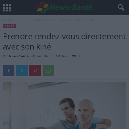
Accueil
Santé
Prendre rendez-vous directement avec son kiné
SANTÉ
Prendre rendez-vous directement
avec son kiné
Par
News Santé
-
11 mai 2023
365
0