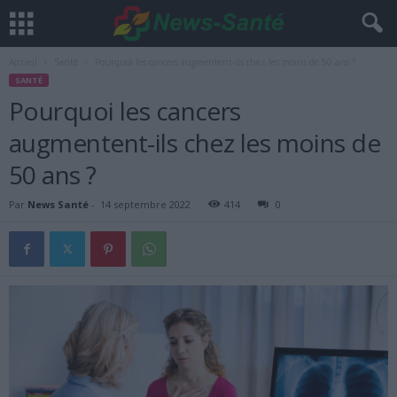
Accueil
Santé
Pourquoi les cancers augmentent-ils chez les moins de 50 ans ?
SANTÉ
Pourquoi les cancers
augmentent-ils chez les moins de
50 ans ?
Par
News Santé
-
14 septembre 2022
414
0