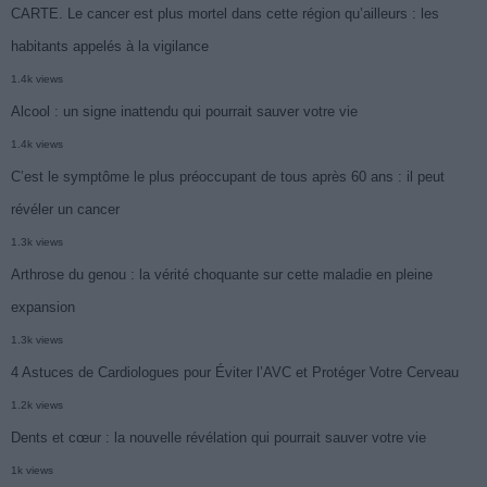
CARTE. Le cancer est plus mortel dans cette région qu’ailleurs : les
habitants appelés à la vigilance
1.4k views
Alcool : un signe inattendu qui pourrait sauver votre vie
1.4k views
C’est le symptôme le plus préoccupant de tous après 60 ans : il peut
révéler un cancer
1.3k views
Arthrose du genou : la vérité choquante sur cette maladie en pleine
expansion
1.3k views
4 Astuces de Cardiologues pour Éviter l’AVC et Protéger Votre Cerveau
1.2k views
Dents et cœur : la nouvelle révélation qui pourrait sauver votre vie
1k views