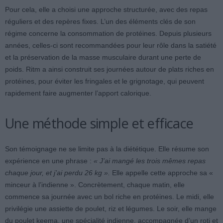
Pour cela, elle a choisi une approche structurée, avec des repas
réguliers et des repères fixes. L’un des éléments clés de son
régime concerne la consommation de protéines. Depuis plusieurs
années, celles-ci sont recommandées pour leur rôle dans la satiété
et la préservation de la masse musculaire durant une perte de
poids. Ritm a ainsi construit ses journées autour de plats riches en
protéines, pour éviter les fringales et le grignotage, qui peuvent
rapidement faire augmenter l’apport calorique.
Une méthode simple et efficace
Son témoignage ne se limite pas à la diététique. Elle résume son
expérience en une phrase :
« J’ai mangé les trois mêmes repas
chaque jour, et j’ai perdu 26 kg ».
Elle appelle cette approche sa «
minceur à l’indienne ». Concrètement, chaque matin, elle
commence sa journée avec un bol riche en protéines. Le midi, elle
privilégie une assiette de poulet, riz et légumes. Le soir, elle mange
du poulet keema, une spécialité indienne, accompagnée d’un roti et