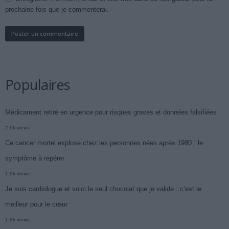
prochaine fois que je commenterai.
Populaires
Médicament retiré en urgence pour risques graves et données falsifiées
2.9k views
Ce cancer mortel explose chez les personnes nées après 1980 : le
symptôme à repérer
1.9k views
Je suis cardiologue et voici le seul chocolat que je valide : c’est le
meilleur pour le cœur
1.8k views