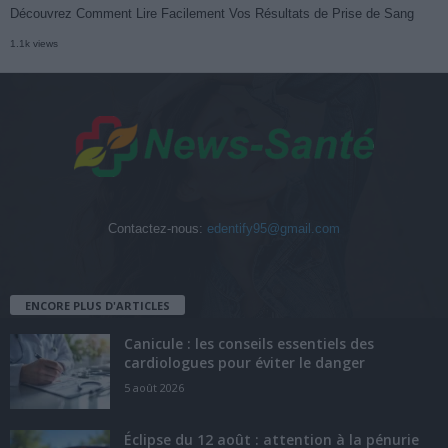
Découvrez Comment Lire Facilement Vos Résultats de Prise de Sang
1.1k views
Contactez-nous:
edentify95@gmail.com
ENCORE PLUS D'ARTICLES
Canicule : les conseils essentiels des
cardiologues pour éviter le danger
5 août 2026
Éclipse du 12 août : attention à la pénurie