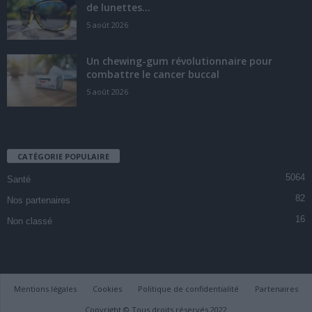
de lunettes...
5 août 2026
Un chewing-gum révolutionnaire pour
combattre le cancer buccal
5 août 2026
CATÉGORIE POPULAIRE
5064
Santé
82
Nos partenaires
16
Non classé
Mentions légales
Cookies
Politique de confidentialité
Partenaires
Copyright © Tous droits réservés 2022