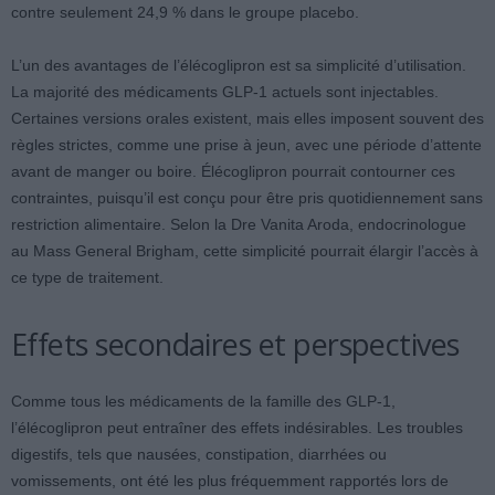
contre seulement 24,9 % dans le groupe placebo.
L’un des avantages de l’élécoglipron est sa simplicité d’utilisation.
La majorité des médicaments GLP-1 actuels sont injectables.
Certaines versions orales existent, mais elles imposent souvent des
règles strictes, comme une prise à jeun, avec une période d’attente
avant de manger ou boire. Élécoglipron pourrait contourner ces
contraintes, puisqu’il est conçu pour être pris quotidiennement sans
restriction alimentaire. Selon la Dre Vanita Aroda, endocrinologue
au Mass General Brigham, cette simplicité pourrait élargir l’accès à
ce type de traitement.
Effets secondaires et perspectives
Comme tous les médicaments de la famille des GLP-1,
l’élécoglipron peut entraîner des effets indésirables. Les troubles
digestifs, tels que nausées, constipation, diarrhées ou
vomissements, ont été les plus fréquemment rapportés lors de