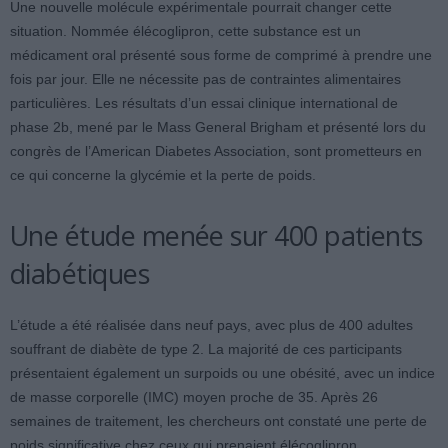
Une nouvelle molécule expérimentale pourrait changer cette
situation. Nommée élécoglipron, cette substance est un
médicament oral présenté sous forme de comprimé à prendre une
fois par jour. Elle ne nécessite pas de contraintes alimentaires
particulières. Les résultats d’un essai clinique international de
phase 2b, mené par le Mass General Brigham et présenté lors du
congrès de l’American Diabetes Association, sont prometteurs en
ce qui concerne la glycémie et la perte de poids.
Une étude menée sur 400 patients
diabétiques
L’étude a été réalisée dans neuf pays, avec plus de 400 adultes
souffrant de diabète de type 2. La majorité de ces participants
présentaient également un surpoids ou une obésité, avec un indice
de masse corporelle (IMC) moyen proche de 35. Après 26
semaines de traitement, les chercheurs ont constaté une perte de
poids significative chez ceux qui prenaient élécoglipron