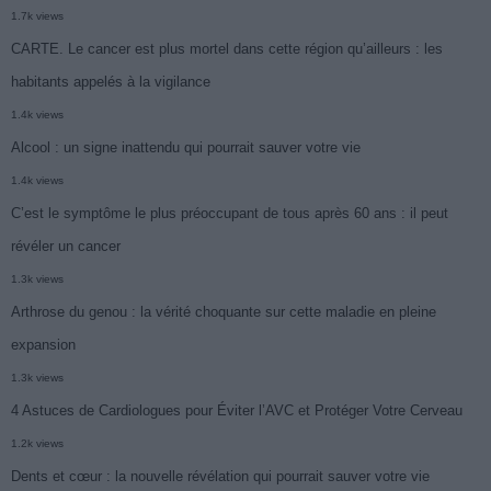
1.7k views
CARTE. Le cancer est plus mortel dans cette région qu’ailleurs : les
habitants appelés à la vigilance
1.4k views
Alcool : un signe inattendu qui pourrait sauver votre vie
1.4k views
C’est le symptôme le plus préoccupant de tous après 60 ans : il peut
révéler un cancer
1.3k views
Arthrose du genou : la vérité choquante sur cette maladie en pleine
expansion
1.3k views
4 Astuces de Cardiologues pour Éviter l’AVC et Protéger Votre Cerveau
1.2k views
Dents et cœur : la nouvelle révélation qui pourrait sauver votre vie