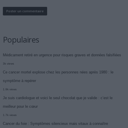
Populaires
Médicament retiré en urgence pour risques graves et données falsifiées
3k views
Ce cancer mortel explose chez les personnes nées après 1980 : le
symptôme à repérer
1.9k views
Je suis cardiologue et voici le seul chocolat que je valide : c’est le
meilleur pour le cœur
1.7k views
Cancer du foie : Symptômes silencieux mais vitaux à connaître