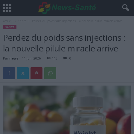
Accueil
Santé
Perdez du poids sans injections : la nouvelle pilule miracle arrive
SANTÉ
Perdez du poids sans injections :
la nouvelle pilule miracle arrive
Par
news
-
11 juin 2026
113
0