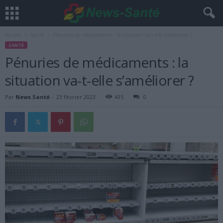
Accueil
Santé
Pénuries de médicaments : la situation va-t-elle s’améliorer ?
SANTÉ
Pénuries de médicaments : la
situation va-t-elle s’améliorer ?
Par
News Santé
-
23 février 2023
435
0