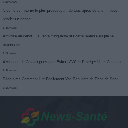
1.4k views
C’est le symptôme le plus préoccupant de tous après 60 ans : il peut
révéler un cancer
1.3k views
Arthrose du genou : la vérité choquante sur cette maladie en pleine
expansion
1.3k views
4 Astuces de Cardiologues pour Éviter l’AVC et Protéger Votre Cerveau
1.2k views
Découvrez Comment Lire Facilement Vos Résultats de Prise de Sang
1.1k views