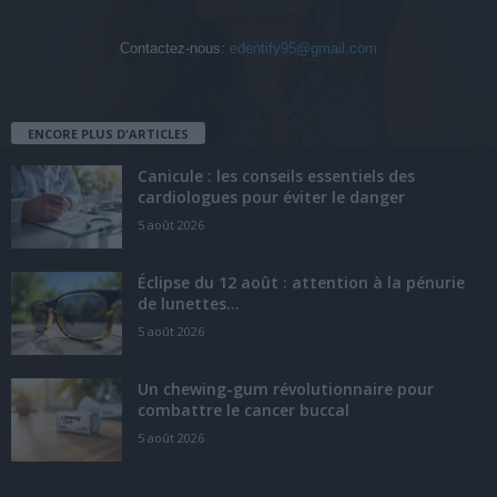
Contactez-nous:
edentify95@gmail.com
ENCORE PLUS D'ARTICLES
Canicule : les conseils essentiels des
cardiologues pour éviter le danger
5 août 2026
Éclipse du 12 août : attention à la pénurie
de lunettes...
5 août 2026
Un chewing-gum révolutionnaire pour
combattre le cancer buccal
5 août 2026