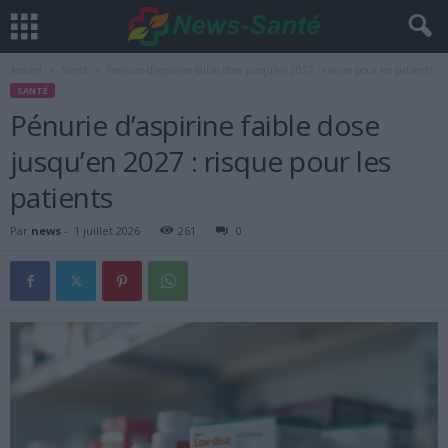
Accueil
Santé
Pénurie d’aspirine faible dose jusqu’en 2027 : risque pour les patients
SANTÉ
Pénurie d’aspirine faible dose
jusqu’en 2027 : risque pour les
patients
Par
news
-
1 juillet 2026
261
0