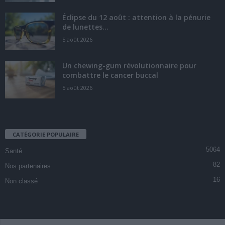
Éclipse du 12 août : attention à la pénurie
de lunettes...
5 août 2026
Un chewing-gum révolutionnaire pour
combattre le cancer buccal
5 août 2026
CATÉGORIE POPULAIRE
5064
Santé
82
Nos partenaires
16
Non classé