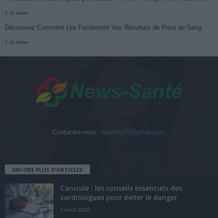
1.2k views
Découvrez Comment Lire Facilement Vos Résultats de Prise de Sang
1.1k views
Contactez-nous:
edentify95@gmail.com
ENCORE PLUS D'ARTICLES
Canicule : les conseils essentiels des
cardiologues pour éviter le danger
5 août 2026