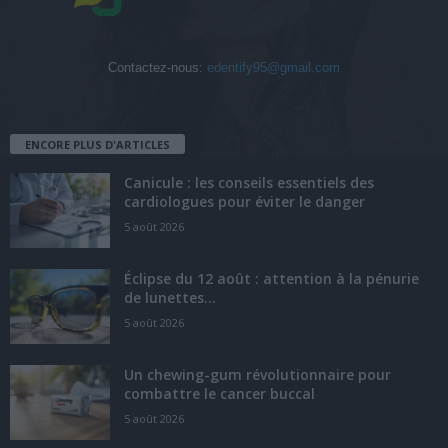
Contactez-nous:
edentify95@gmail.com
ENCORE PLUS D'ARTICLES
Canicule : les conseils essentiels des
cardiologues pour éviter le danger
5 août 2026
Éclipse du 12 août : attention à la pénurie
de lunettes...
5 août 2026
Un chewing-gum révolutionnaire pour
combattre le cancer buccal
5 août 2026