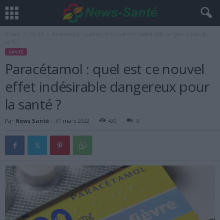
Accueil
Santé
Paracétamol : quel est ce nouvel effet indésirable dangereux pour la
santé...
SANTÉ
Paracétamol : quel est ce nouvel
effet indésirable dangereux pour
la santé ?
Par
News Santé
-
31 mars 2022
430
0