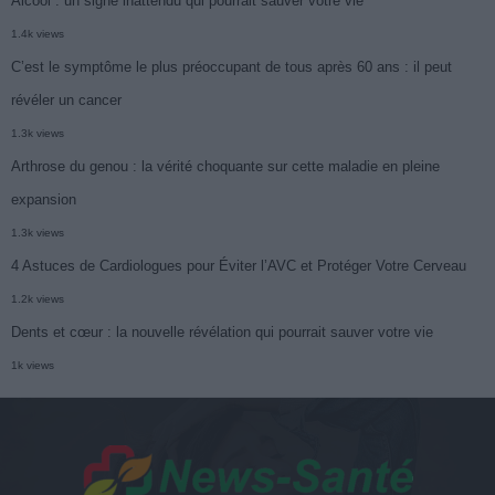
Alcool : un signe inattendu qui pourrait sauver votre vie
1.4k views
C’est le symptôme le plus préoccupant de tous après 60 ans : il peut
révéler un cancer
1.3k views
Arthrose du genou : la vérité choquante sur cette maladie en pleine
expansion
1.3k views
4 Astuces de Cardiologues pour Éviter l’AVC et Protéger Votre Cerveau
1.2k views
Dents et cœur : la nouvelle révélation qui pourrait sauver votre vie
1k views