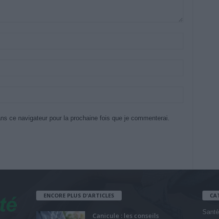
ns ce navigateur pour la prochaine fois que je commenterai.
ENCORE PLUS D'ARTICLES
CA
Santé
Canicule : les conseils