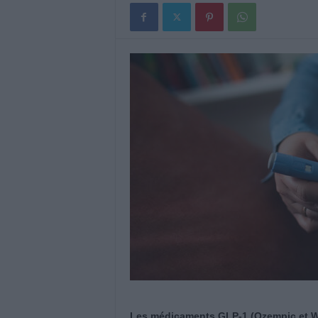
Les médicaments GLP-1 (Ozempic et Weg