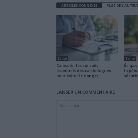
ARTICLES CONNEXES
PLUS DE L'AUTEU
Santé
Santé
Canicule : les conseils
Éclipse
essentiels des cardiologues
la pénu
pour éviter le danger
sécurit
LAISSER UN COMMENTAIRE