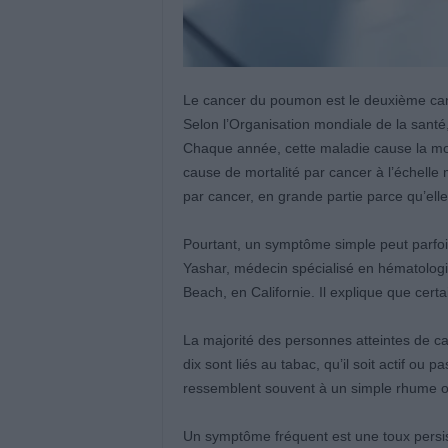
Le cancer du poumon est le deuxième canc
Selon l’Organisation mondiale de la santé
Chaque année, cette maladie cause la mort 
cause de mortalité par cancer à l’échelle
par cancer, en grande partie parce qu’ell
Pourtant, un symptôme simple peut parfois 
Yashar, médecin spécialisé en hématologi
Beach, en Californie. Il explique que certa
La majorité des personnes atteintes de c
dix sont liés au tabac, qu’il soit actif ou
ressemblent souvent à un simple rhume o
Un symptôme fréquent est une toux persist