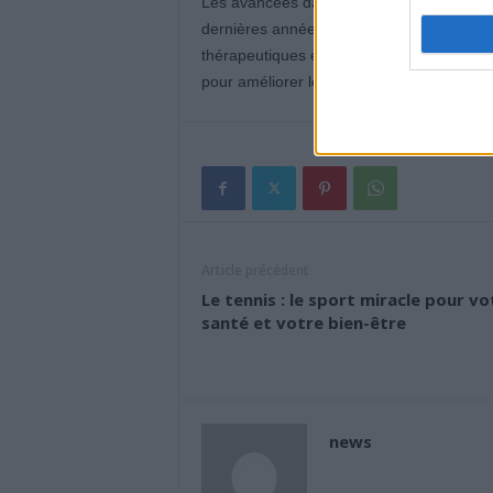
Les avancées dans le dépistage et le trai
dernières années. Des thérapies ciblées, 
thérapeutiques et des thérapies cellulair
pour améliorer le pronostic des patients.
Article précédent
Le tennis : le sport miracle pour vo
santé et votre bien-être
news