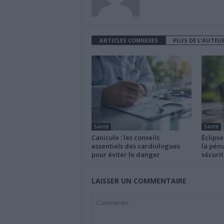
ARTICLES CONNEXES
PLUS DE L'AUTEU
Santé
Santé
Canicule : les conseils
Éclipse
essentiels des cardiologues
la pénu
pour éviter le danger
sécurit
LAISSER UN COMMENTAIRE