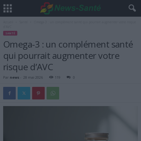
Accueil
Santé
Omega-3 : un complément santé qui pourrait augmenter votre risque
d’AVC
SANTÉ
Omega-3 : un complément santé
qui pourrait augmenter votre
risque d’AVC
Par
news
-
28 mai 2026
119
0