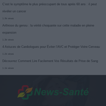
C’est le symptôme le plus préoccupant de tous après 60 ans : il peut
révéler un cancer
1.3k views
Arthrose du genou : la vérité choquante sur cette maladie en pleine
expansion
1.3k views
4 Astuces de Cardiologues pour Éviter l’AVC et Protéger Votre Cerveau
1.2k views
Découvrez Comment Lire Facilement Vos Résultats de Prise de Sang
1.1k views