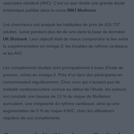
vasculaire cérébral (AVC). C’est ce que révèle une grande étude
britannique publiée dans la revue
BMJ Medicine
.
Les chercheurs ont analysé les habitudes de près de 415 737
adultes, suivis pendant plus de dix ans dans la base de données
UK Biobank
. Leur objectif était de mieux comprendre le lien entre
la supplémentation en oméga-3, les troubles du rythme cardiaque
et les AVC.
Les compléments étudiés sont principalement à base d’huile de
poisson, riches en oméga-3. Près d’un tiers des participants en
consommaient régulièrement. Chez ceux qui n’avaient pas de
maladie cardiovasculaire connue au début de l’étude, les auteurs
ont constaté une hausse de 13 % du risque de fibrillation
auriculaire, une irrégularité du rythme cardiaque, ainsi qu’une
augmentation de 5 % du risque d’AVC, chez les utilisateurs
réguliers de ces compléments.