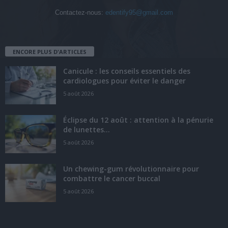
Contactez-nous:
edentify95@gmail.com
ENCORE PLUS D'ARTICLES
Canicule : les conseils essentiels des
cardiologues pour éviter le danger
5 août 2026
Éclipse du 12 août : attention à la pénurie
de lunettes...
5 août 2026
Un chewing-gum révolutionnaire pour
combattre le cancer buccal
5 août 2026