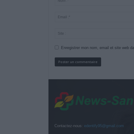
Enregistrer mon nom, email et site web da
Contactez-nous:
edentify95@gmail.com