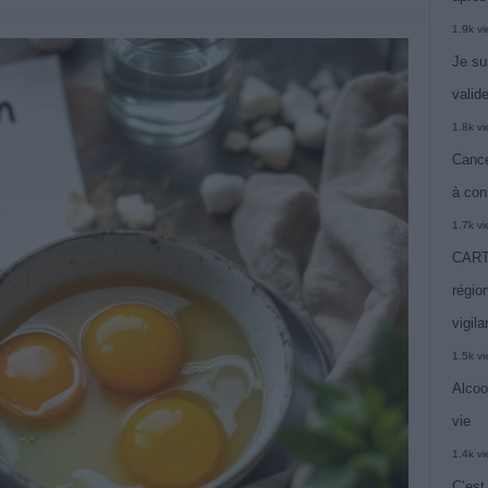
1.9k v
Je su
valide
1.8k v
Cance
à con
1.7k v
CARTE
région
vigil
1.5k v
Alcoo
vie
1.4k v
C’est