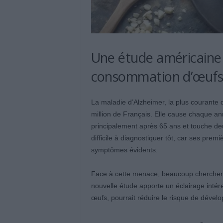
Une étude américaine r
consommation d’œufs e
La maladie d’Alzheimer, la plus courante
million de Français. Elle cause chaque a
principalement après 65 ans et touche de
difficile à diagnostiquer tôt, car ses pre
symptômes évidents.
Face à cette menace, beaucoup cherchent
nouvelle étude apporte un éclairage intér
œufs, pourrait réduire le risque de dévelo