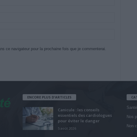
ns ce navigateur pour la prochaine fois que je commenterai.
ENCORE PLUS D'ARTICLES
CA
Santé
Canicule : les conseils
essentiels des cardiologues
Nos p
pour éviter le danger
Non c
5 août 2026