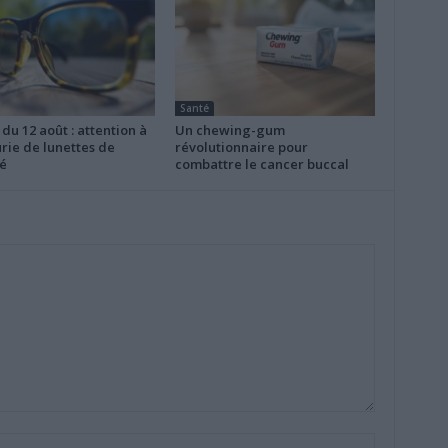
Santé
 du 12 août : attention à
Un chewing-gum
rie de lunettes de
révolutionnaire pour
é
combattre le cancer buccal