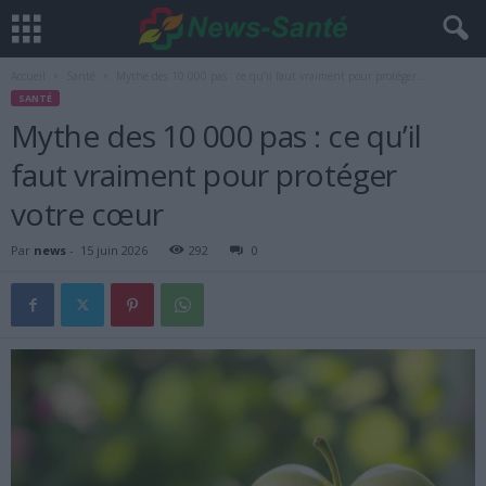
Accueil
Santé
Mythe des 10 000 pas : ce qu’il faut vraiment pour protéger...
SANTÉ
Mythe des 10 000 pas : ce qu’il
faut vraiment pour protéger
votre cœur
Par
news
-
15 juin 2026
292
0