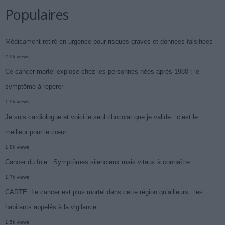
Populaires
Médicament retiré en urgence pour risques graves et données falsifiées
2.9k views
Ce cancer mortel explose chez les personnes nées après 1980 : le
symptôme à repérer
1.9k views
Je suis cardiologue et voici le seul chocolat que je valide : c’est le
meilleur pour le cœur
1.8k views
Cancer du foie : Symptômes silencieux mais vitaux à connaître
1.7k views
CARTE. Le cancer est plus mortel dans cette région qu’ailleurs : les
habitants appelés à la vigilance
1.5k views