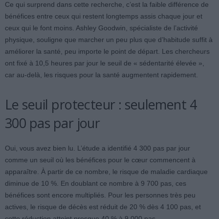
Ce qui surprend dans cette recherche, c’est la faible différence de
bénéfices entre ceux qui restent longtemps assis chaque jour et
ceux qui le font moins. Ashley Goodwin, spécialiste de l’activité
physique, souligne que marcher un peu plus que d’habitude suffit à
améliorer la santé, peu importe le point de départ. Les chercheurs
ont fixé à 10,5 heures par jour le seuil de « sédentarité élevée »,
car au-delà, les risques pour la santé augmentent rapidement.
Le seuil protecteur : seulement 4
300 pas par jour
Oui, vous avez bien lu. L’étude a identifié 4 300 pas par jour
comme un seuil où les bénéfices pour le cœur commencent à
apparaître. À partir de ce nombre, le risque de maladie cardiaque
diminue de 10 %. En doublant ce nombre à 9 700 pas, ces
bénéfices sont encore multipliés. Pour les personnes très peu
actives, le risque de décès est réduit de 20 % dès 4 100 pas, et
cette réduction atteint presque 40 % à 9 000 pas.