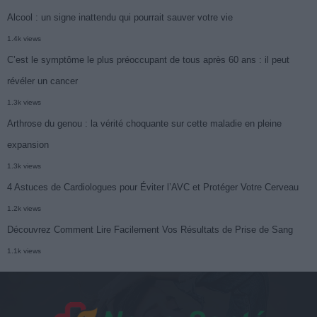
Alcool : un signe inattendu qui pourrait sauver votre vie
1.4k views
C’est le symptôme le plus préoccupant de tous après 60 ans : il peut
révéler un cancer
1.3k views
Arthrose du genou : la vérité choquante sur cette maladie en pleine
expansion
1.3k views
4 Astuces de Cardiologues pour Éviter l’AVC et Protéger Votre Cerveau
1.2k views
Découvrez Comment Lire Facilement Vos Résultats de Prise de Sang
1.1k views