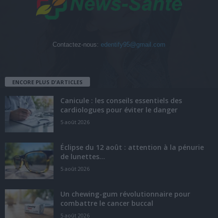
Contactez-nous:
edentify95@gmail.com
ENCORE PLUS D'ARTICLES
Canicule : les conseils essentiels des
cardiologues pour éviter le danger
5 août 2026
Éclipse du 12 août : attention à la pénurie
de lunettes...
5 août 2026
Un chewing-gum révolutionnaire pour
combattre le cancer buccal
5 août 2026