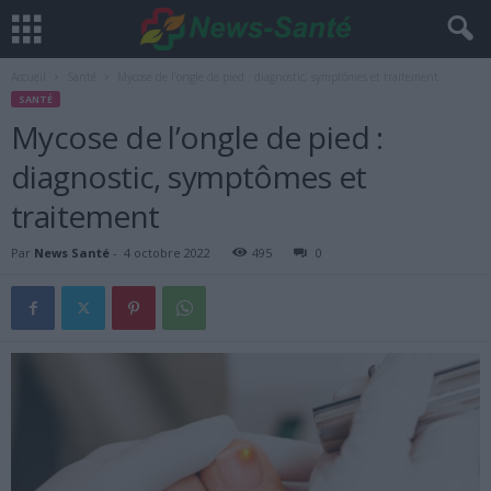
Accueil
Santé
Mycose de l’ongle de pied : diagnostic, symptômes et traitement
SANTÉ
Mycose de l’ongle de pied :
diagnostic, symptômes et
traitement
Par
News Santé
-
4 octobre 2022
495
0