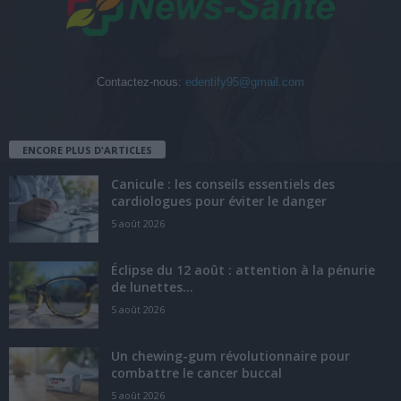
Contactez-nous:
edentify95@gmail.com
ENCORE PLUS D'ARTICLES
Canicule : les conseils essentiels des
cardiologues pour éviter le danger
5 août 2026
Éclipse du 12 août : attention à la pénurie
de lunettes...
5 août 2026
Un chewing-gum révolutionnaire pour
combattre le cancer buccal
5 août 2026