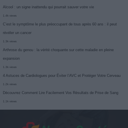
Alcool : un signe inattendu qui pourrait sauver votre vie
1.4k views
C’est le symptôme le plus préoccupant de tous après 60 ans : il peut
révéler un cancer
1.3k views
Arthrose du genou : la vérité choquante sur cette maladie en pleine
expansion
1.3k views
4 Astuces de Cardiologues pour Éviter l’AVC et Protéger Votre Cerveau
1.2k views
Découvrez Comment Lire Facilement Vos Résultats de Prise de Sang
1.1k views