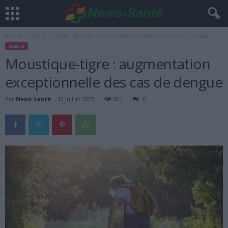
Accueil
Santé
Moustique-tigre : augmentation exceptionnelle des cas de dengue
SANTÉ
Moustique-tigre : augmentation
exceptionnelle des cas de dengue
Par
News Santé
-
12 juillet 2023
804
0