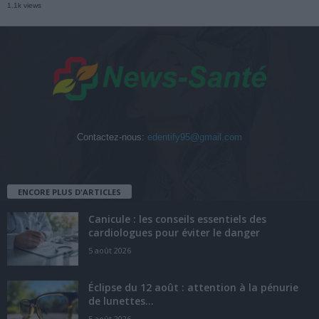
1.1k views
Contactez-nous:
edentify95@gmail.com
ENCORE PLUS D'ARTICLES
Canicule : les conseils essentiels des
cardiologues pour éviter le danger
5 août 2026
Éclipse du 12 août : attention à la pénurie
de lunettes...
5 août 2026