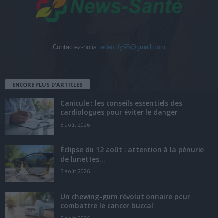
Contactez-nous:
edentify95@gmail.com
ENCORE PLUS D'ARTICLES
Canicule : les conseils essentiels des
cardiologues pour éviter le danger
5 août 2026
Éclipse du 12 août : attention à la pénurie
de lunettes...
5 août 2026
Un chewing-gum révolutionnaire pour
combattre le cancer buccal
5 août 2026