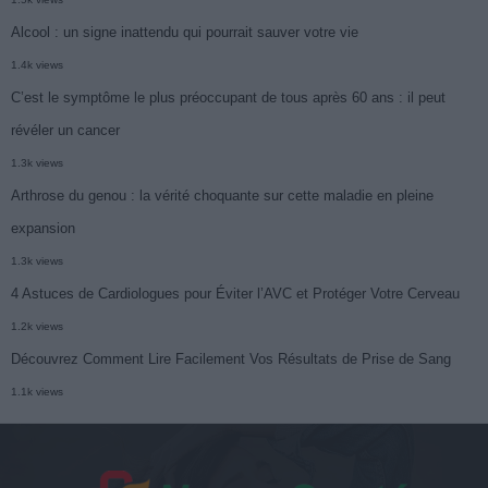
Alcool : un signe inattendu qui pourrait sauver votre vie
1.4k views
C’est le symptôme le plus préoccupant de tous après 60 ans : il peut
révéler un cancer
1.3k views
Arthrose du genou : la vérité choquante sur cette maladie en pleine
expansion
1.3k views
4 Astuces de Cardiologues pour Éviter l’AVC et Protéger Votre Cerveau
1.2k views
Découvrez Comment Lire Facilement Vos Résultats de Prise de Sang
1.1k views