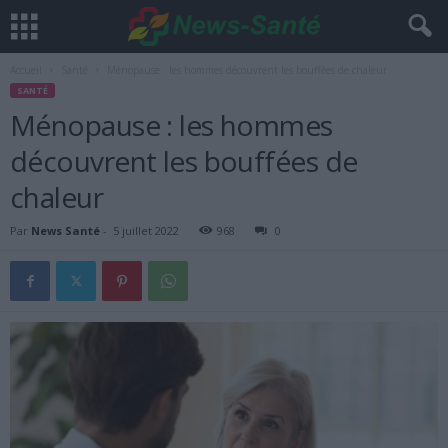
Accueil
Santé
Ménopause : les hommes découvrent les bouffées de chaleur
SANTÉ
Ménopause : les hommes
découvrent les bouffées de
chaleur
Par
News Santé
-
5 juillet 2022
968
0