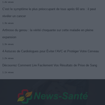
1.4k views
C’est le symptôme le plus préoccupant de tous après 60 ans : il peut
révéler un cancer
1.3k views
Arthrose du genou : la vérité choquante sur cette maladie en pleine
expansion
1.3k views
4 Astuces de Cardiologues pour Éviter l’AVC et Protéger Votre Cerveau
1.2k views
Découvrez Comment Lire Facilement Vos Résultats de Prise de Sang
1.1k views