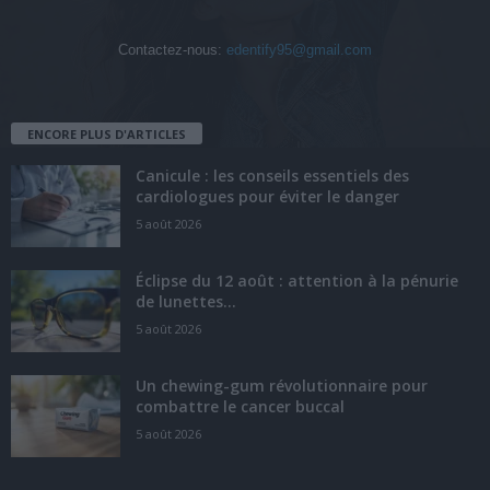
Contactez-nous:
edentify95@gmail.com
ENCORE PLUS D'ARTICLES
Canicule : les conseils essentiels des
cardiologues pour éviter le danger
5 août 2026
Éclipse du 12 août : attention à la pénurie
de lunettes...
5 août 2026
Un chewing-gum révolutionnaire pour
combattre le cancer buccal
5 août 2026