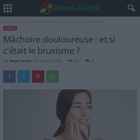
Accueil
Santé
Mâchoire douloureuse : et si c’était le bruxisme ?
SANTÉ
Mâchoire douloureuse : et si
c’était le bruxisme ?
Par
News Santé
-
31 octobre 2022
422
0