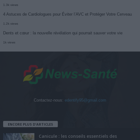
1.3k views
4 Astuces de Cardiologues pour Éviter l’AVC et Protéger Votre Cerveau
1.2k views
Dents et cœur : la nouvelle révélation qui pourrait sauver votre vie
1k views
Contactez-nous:
edentify95@gmail.com
ENCORE PLUS D'ARTICLES
Canicule : les conseils essentiels des