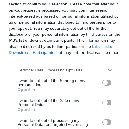
section to confirm your selection. Please note that after your
Article précédent
Article suivant
opt-out request is processed you may continue seeing
Une question simple pour
Boostez votre cerveau :
interest-based ads based on personal information utilized by
savoir si votre sommeil
l’habitude simple pour
us or personal information disclosed to third parties prior to
vous vieillit
préserver vos capacités
your opt-out. You may separately opt-out of the further
prématurément
mentales
disclosure of your personal information by third parties on the
IAB’s list of downstream participants. This information may
also be disclosed by us to third parties on the
IAB’s List of
Downstream Participants
that may further disclose it to other
third parties.
Personal Data Processing Opt Outs
news
I want to opt-out of the Sharing of my
personal data.
Opted In
ARTICLES CONNEXES
PLUS DE L'AUTEUR
I want to opt-out of the Sale of my
Personal Data.
Opted In
I want to opt-out of processing my
Personal Data for Targeted Advertising.