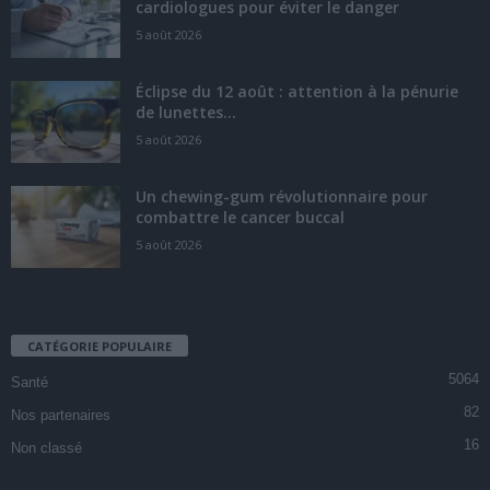
cardiologues pour éviter le danger
5 août 2026
Éclipse du 12 août : attention à la pénurie
de lunettes...
5 août 2026
Un chewing-gum révolutionnaire pour
combattre le cancer buccal
5 août 2026
CATÉGORIE POPULAIRE
5064
Santé
82
Nos partenaires
16
Non classé