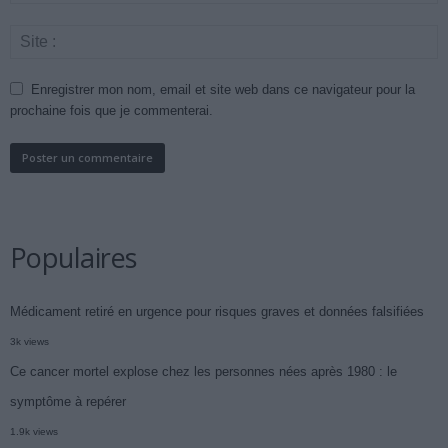
Enregistrer mon nom, email et site web dans ce navigateur pour la
prochaine fois que je commenterai.
Populaires
Médicament retiré en urgence pour risques graves et données falsifiées
3k views
Ce cancer mortel explose chez les personnes nées après 1980 : le
symptôme à repérer
1.9k views