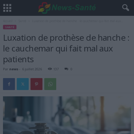
Accueil
Santé
Luxation de prothèse de hanche : le cauchemar qui fait mal aux...
SANTÉ
Luxation de prothèse de hanche :
le cauchemar qui fait mal aux
patients
Par
news
-
6 juillet 2026
137
0