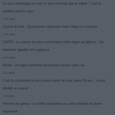
Je suis cardiologue et voici le seul chocolat que je valide : c’est le
meilleur pour le cœur
1.7k views
Cancer du foie : Symptômes silencieux mais vitaux à connaître
1.7k views
CARTE. Le cancer est plus mortel dans cette région qu’ailleurs : les
habitants appelés à la vigilance
1.4k views
Alcool : un signe inattendu qui pourrait sauver votre vie
1.4k views
C’est le symptôme le plus préoccupant de tous après 60 ans : il peut
révéler un cancer
1.3k views
Arthrose du genou : la vérité choquante sur cette maladie en pleine
expansion